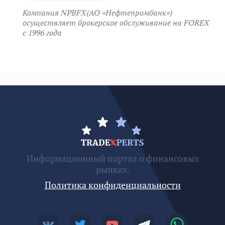
Компания NPBFX(АО «Нефтепромбанк»)
осуществляет брокерское обслуживание на FOREX
c 1996 года
Информационный портал о финансовых
рынках.
Политика конфиденциальности