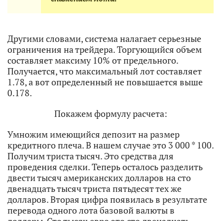
Другими словами, система налагает серьезные
ограничения на трейдера. Торгующийся объем
составляет максиму 10% от предельного.
Получается, что максимальный лот составляет
1.78, а вот определенный не повышается выше
0.178.
Покажем формулу расчета:
Умножим имеющийся депозит на размер
кредитного плеча. В нашем случае это 3 000 * 100.
Получим триста тысяч. Это средства для
проведения сделки. Теперь осталось разделить
двести тысяч американских долларов на сто
двенадцать тысяч триста пятьдесят тех же
долларов. Вторая цифра появилась в результате
перевода одного лота базовой валюты в
доллары. Сто тысяч евро это сто двенадцать