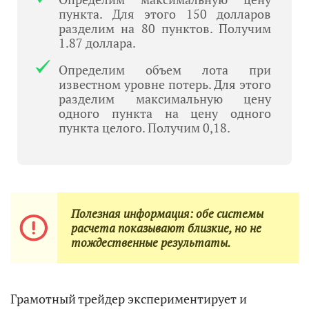
пункта. Для этого 150 долларов
разделим на 80 пунктов. Получим
1.87 доллара.
Определим объем лота при
известном уровне потерь. Для этого
разделим максимальную цену
одного пункта на цену одного
пункта целого. Получим 0,18.
Полезная информация: обе системы
расчета показывают близкие, но не
тождественные результаты.
Грамотный трейдер экспериментирует и