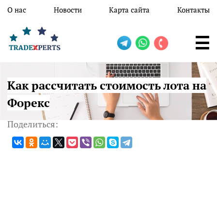
Перейти к основному содержанию
О нас
Новости
Карта сайта
Контакты
Как рассчитать стоимость лота на
Форекс
Поделиться: