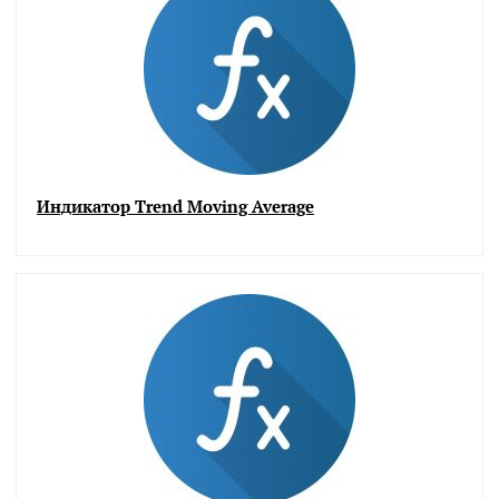
Индикатор Trend Moving Average