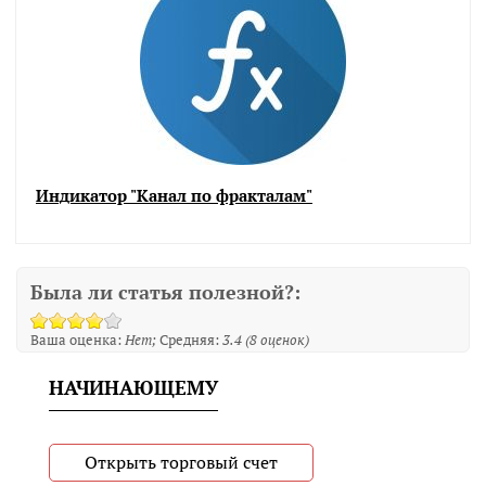
Индикатор "Канал по фракталам"
Была ли статья полезной?:
Ваша оценка:
Нет
Средняя:
3.4
(
8
оценок)
НАЧИНАЮЩЕМУ
Открыть торговый счет