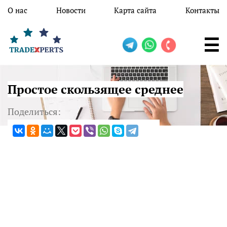
Перейти к основному содержанию
О нас
Новости
Карта сайта
Контакты
Простое скользящее среднее
Поделиться: