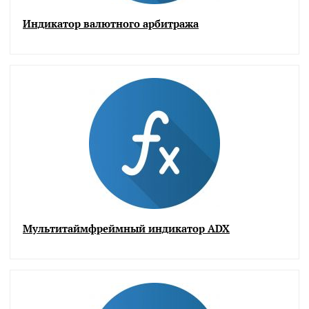
Индикатор валютного арбитража
Мультитаймфреймный индикатор ADX