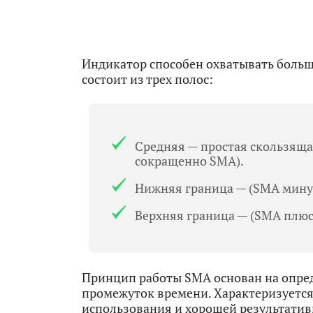
Индикатор способен охватывать больш
состоит из трех полос:
Средняя — простая скользящая
сокращенно SMA).
Нижняя граница — (SMA минус
Верхняя граница — (SMA плюс
Принцип работы SMA основан на опред
промежуток времени. Характеризуется
использования и хорошей результатив