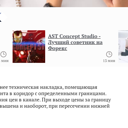
AST Concept Studio -
Лучший советник на
Форекс
 мин
13 мин
чнее техническая накладка, помещающая
нта в коридор с определенными границами.
ия цен в канале. При выходе цены за границу
завышена и наоборот, при пересечении нижней