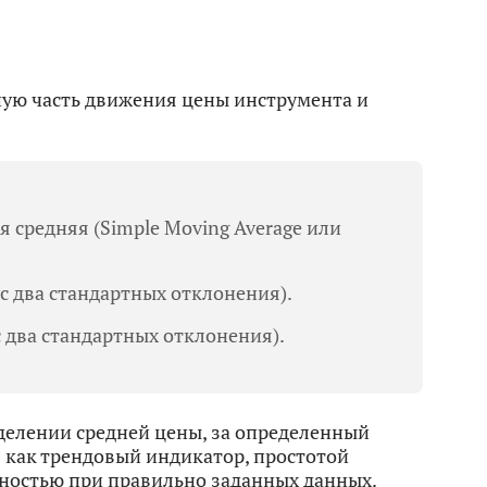
ую часть движения цены инструмента и
 средняя (Simple Moving Average или
 два стандартных отклонения).
 два стандартных отклонения).
елении средней цены, за определенный
 как трендовый индикатор, простотой
ностью при правильно заданных данных.