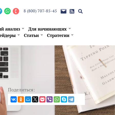
8 (800) 707-85-45
ий анализ
Для начинающих
ейдеры
Статьи
Стратегии
Поделиться: