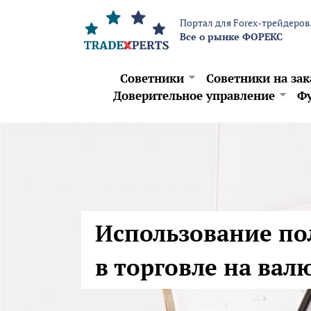
Перейти к основному содержанию
Портал для Forex-трейдеров
Все о рынке ФОРЕКС
Советники
Советники на зак
Доверительное управление
Фу
Использование по
в торговле на ва