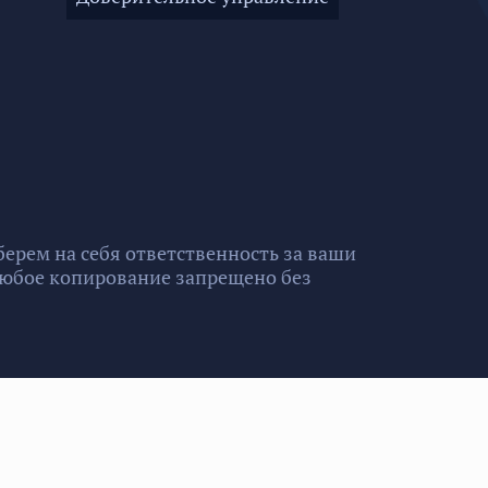
ерем на себя ответственность за ваши
 Любое копирование запрещено без