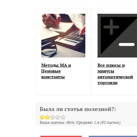
Методы MA и
Все плюсы и
Ценовые
минусы
константы
автоматической
торговли
Была ли статья полезной?:
Ваша оценка:
Нет
Средняя:
1.6
(
92
оценок)