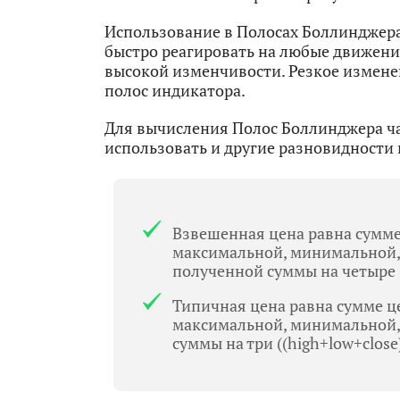
Использование в Полосах Боллинджера
быстро реагировать на любые движени
высокой изменчивости. Резкое измене
полос индикатора.
Для вычисления Полос Боллинджера ча
использовать и другие разновидности 
Взвешенная цена равна сумме
максимальной, минимальной,
полученной суммы на четыре ((
Типичная цена равна сумме ц
максимальной, минимальной,
суммы на три ((high+low+close)