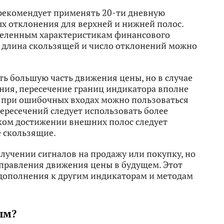
рекомендует применять 20-ти дневную
х отклонения для верхней и нижней полос.
деленным характеристикам финансового
 длина скользящей и число отклонений можно
ь большую часть движения цены, но в случае
ия, пересечение границ индикатора вполне
ях при ошибочных входах можно пользоваться
 пересечений следует использовать более
ком достижении внешних полос следует
е скользящие.
лучении сигналов на продажу или покупку, но
правления движения цены в будущем. Этот
 дополнения к другим индикаторам и методам
ым?