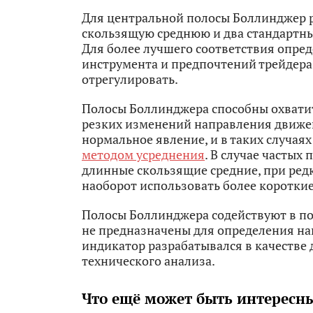
Для центральной полосы Боллинджер 
скользящую среднюю и два стандартны
Для более лучшего соответствия опре
инструмента и предпочтений трейдера
отрегулировать.
Полосы Боллинджера способны охватит
резких изменений направления движен
нормальное явление, и в таких случа
методом усреднения
. В случае частых
длинные скользящие средние, при ред
наоборот использовать более коротки
Полосы Боллинджера содействуют в по
не предназначены для определения на
индикатор разрабатывался в качестве
технического анализа.
Что ещё может быть интересн