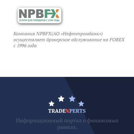
Компания NPBFX(АО «Нефтепромбанк»)
осуществляет брокерское обслуживание на FOREX
c 1996 года
Информационный портал о финансовых
рынках.