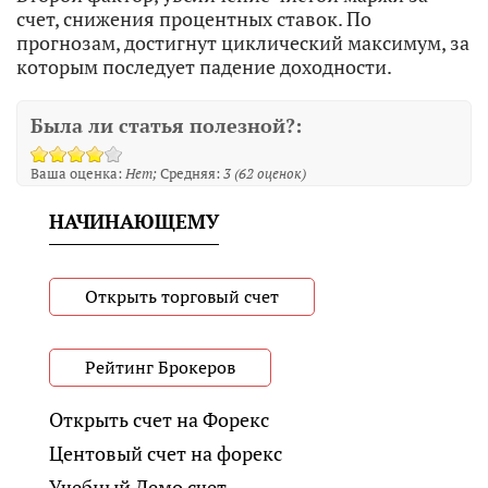
счет, снижения процентных ставок. По
прогнозам, достигнут циклический максимум, за
которым последует падение доходности.
Была ли статья полезной?:
Ваша оценка:
Нет
Средняя:
3
(
62
оценок)
НАЧИНАЮЩЕМУ
Открыть торговый счет
Рейтинг Брокеров
Открыть счет на Форекс
Центовый счет на форекс
Учебный Демо счет