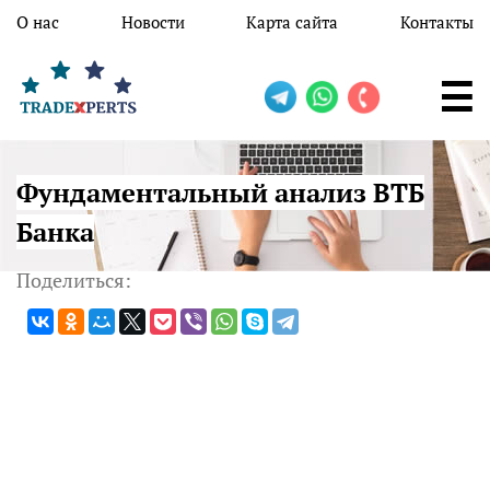
Перейти к основному содержанию
О нас
Новости
Карта сайта
Контакты
Фундаментальный анализ ВТБ
Банка
Поделиться: