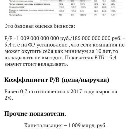
Это базовая оценка бизнеса:
P/E =1 009 000 000 000 руб./185 000 000 000 руб. =
5,4 т. е на ФР установлено , что если компания не
может окупить себя как минимум за 10 лет, то
вкладывать не выгодно. Показатель ВТБ = 5,4
значит стоит вкладывать.
Коэффициент P/B (цена/выручка)
Равен 0,7 по отношению к 2017 году вырос на
2%.
Прочие показатели.
Капитализация – 1 009 млрд. руб.