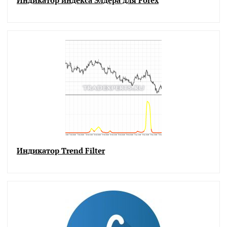
Индикатор индекса Элдера для Forex
Индикатор Trend Filter