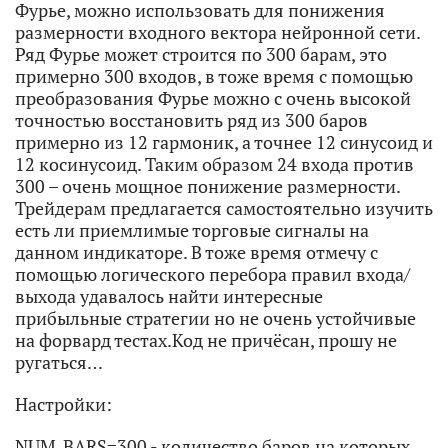
Фурье, можно использовать для понижения
размерности входного вектора нейронной сети.
Ряд Фурье может строится по 300 барам, это
примерно 300 входов, в тоже время с помощью
преобразования Фурье можно с очень высокой
точностью восстановить ряд из 300 баров
примерно из 12 гармоник, а точнее 12 синусоид и
12 косинусоид. Таким образом 24 входа против
300 – очень мощное понижение размерности.
Трейдерам предлагается самостоятельно изучить
есть ли приемлимые торговые сигналы на
данном индикаторе. В тоже время отмечу с
помощью логического перебора правил входа/
выхода удавалось найти интересные
прибыльные стратегии но не очень устойчивые
на форвард тестах.Код не причёсан, прошу не
ругаться…
Настройки:
NUM_BARS=300 - количество баров на которых