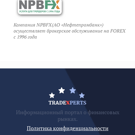
Компания NPBFX(АО «Нефтепромбанк»)
осуществляет брокерское обслуживание на FOREX
c 1996 года
Информационный портал о финансовых
рынках.
Политика конфиденциальности