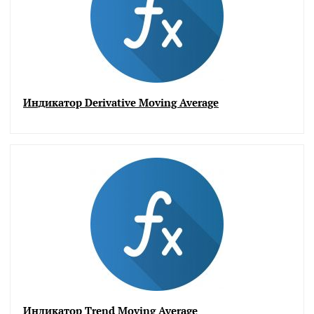
Индикатор Derivative Moving Average
Индикатор Trend Moving Average