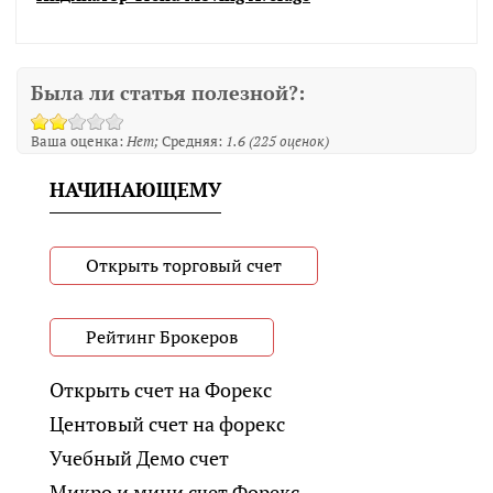
Была ли статья полезной?:
Ваша оценка:
Нет
Средняя:
1.6
(
225
оценок)
НАЧИНАЮЩЕМУ
Открыть торговый счет
Рейтинг Брокеров
Открыть счет на Форекс
Центовый счет на форекс
Учебный Демо счет
Микро и мини счет Форекс