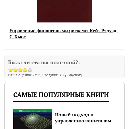
Управление финансовыми рисками. Кейт Рэдхэд.
С. Хьюс
Была ли статья полезной?:
Ваша оценка:
Нет
Средняя:
3.5
(
2
оценок)
САМЫЕ ПОПУЛЯРНЫЕ КНИГИ
лай
Новый подход к
управлению капиталом