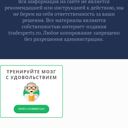
Вся информация на сайте не является
рекомендацией или инструкцией к действию, мы
не берем на себя ответственность за ваши
решения. Все материалы являются
собственностью интернет-издания
tradexperts.ru. Любое копирование запрещено
без разрешения администрации.