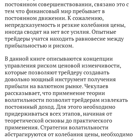
постоянном совершенствовании, связано это с
тем что финансовый мир пребывает в
постоянном движении. К сожалению,
непредсказуемость и резкие колебания цены,
иногда сводят на нет все усилия. Опытные
трейдеры учатся находить равновесие между
прибыльностью и риском.
В данной книге описываются концепции
управления риском ценовой изменчивости,
которые позволяют трейдеру создавать
довольно мощный инструмент получения
прибыли на валютном рынке. Чекулаев
рассказывает, что применение теории
волатильности позволит трейдерам извлекать
постоянный доход. Для этого необходимо
придерживаться всех этапов, начиная от
теоретической основы до практического
применения. Стратегии волатильности
абстрагируются от колебания цены, необходимо