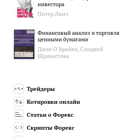
инвестора
Питер Линч
Финансовый анализ и торговля
ценными бумагами
Джон О`Брайен, Санджей
Шривастава
Трейдеры
Котировки онлайн
Статьи о Форекс
Скрипты Форекс