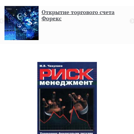
Открытие торгового счета
Форекс
н