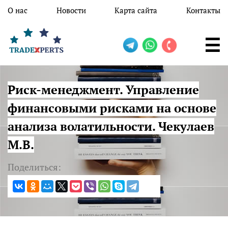
Перейти к основному содержанию
О нас
Новости
Карта сайта
Контакты
Риск-менеджмент. Управление
финансовыми рисками на основе
анализа волатильности. Чекулаев
М.В.
Поделиться: