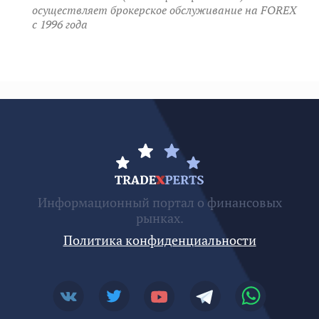
осуществляет брокерское обслуживание на FOREX
c 1996 года
Информационный портал о финансовых
рынках.
Политика конфиденциальности