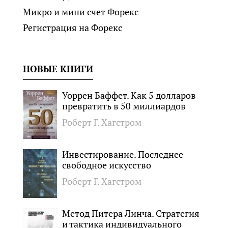
Микро и мини счет Форекс
Регистрация на Форекс
НОВЫЕ КНИГИ
Уоррен Баффет. Как 5 долларов
превратить в 50 миллиардов
Роберт Г. Хагстром
Инвестирование. Последнее
свободное искусство
Роберт Г. Хагстром
Метод Питера Линча. Стратегия
и тактика индивидуального