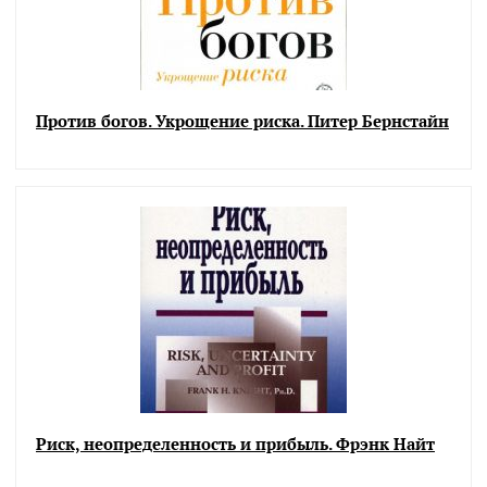
Против богов. Укрощение риска. Питер Бернстайн
Риск, неопределенность и прибыль. Фрэнк Найт