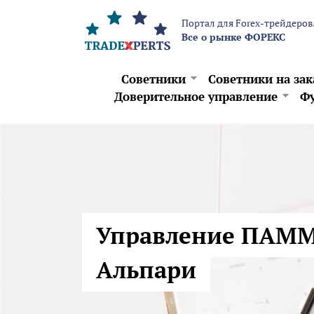
Перейти к основному содержанию
Портал для Forex-трейдеров
Все о рынке ФОРЕКС
Советники
Советники на зак
Доверительное управление
Фу
Управление ПАМ
Альпари