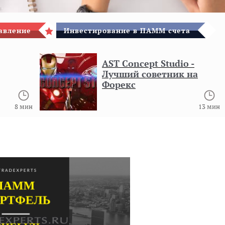
авление
Инвестирование в ПАММ счета
AST Concept Studio -
Лучший советник на
Форекс
 мин
13 мин