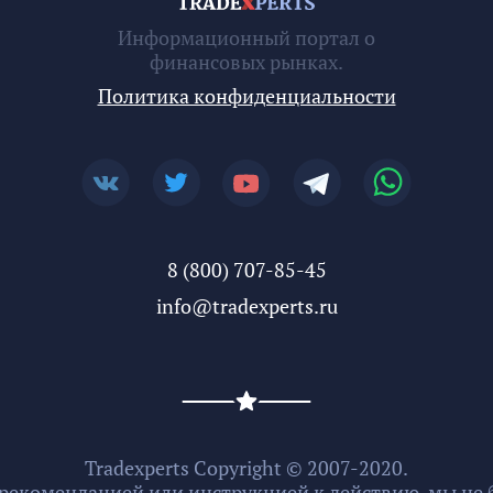
Информационный портал о
финансовых рынках.
Политика конфиденциальности
8 (800) 707-85-45
info@tradexperts.ru
Tradexperts Copyright © 2007-2020.
 рекомендацией или инструкцией к действию, мы не б