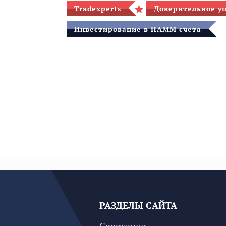
Tradexperts
Доверительное у
Инвестирование в ПАММ счета
РАЗДЕЛЫ САЙТА