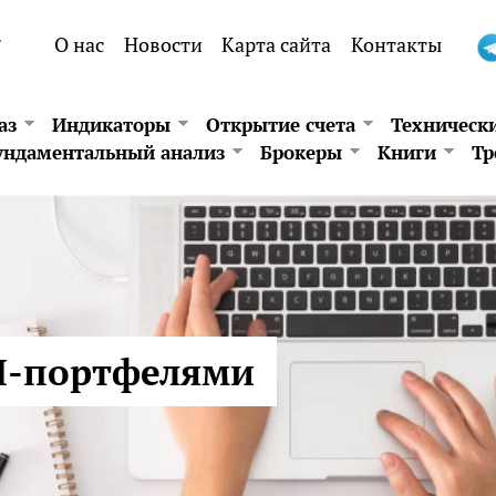
.
О нас
Новости
Карта сайта
Контакты
аз
Индикаторы
Открытие счета
Техническ
ндаментальный анализ
Брокеры
Книги
Тр
М-портфелями