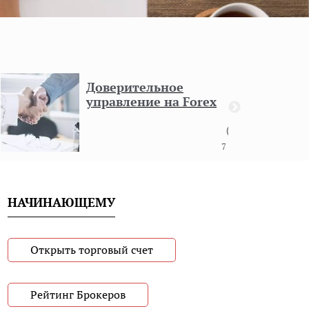
Доверительное
управление на Forex
7 мин
НАЧИНАЮЩЕМУ
Открыть торговый счет
Рейтинг Брокеров