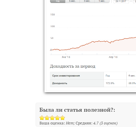
Была ли статья полезной?:
Ваша оценка:
Нет
Средняя:
4.7
(
3
оценок)