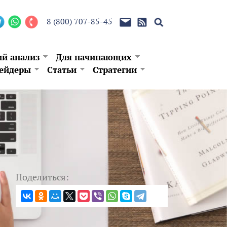
8 (800) 707-85-45
ий анализ
Для начинающих
ейдеры
Статьи
Стратегии
Поделиться: