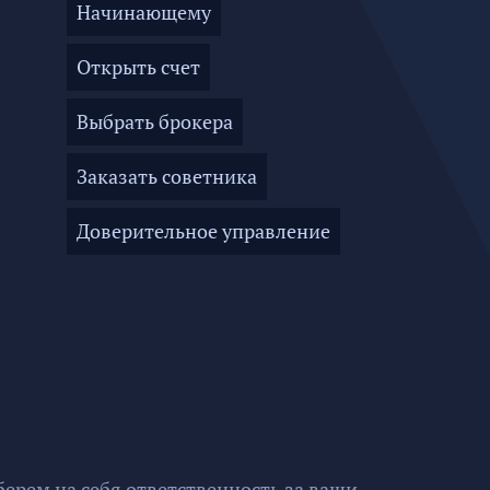
Начинающему
Открыть счет
Выбрать брокера
Заказать советника
Доверительное управление
ерем на себя ответственность за ваши