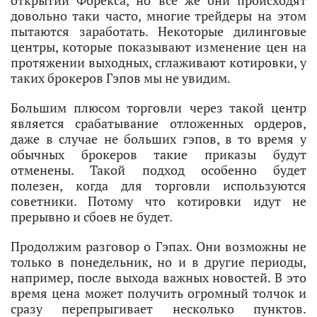
открытии Форекса, но все же они происходят
довольно таки часто, многие трейдеры на этом
пытаются заработать. Некоторые дилинговые
центры, которые показывают изменение цен на
протяжении выходных, сглаживают котировки, у
таких брокеров Гэпов мы не увидим.
Большим плюсом торговли через такой центр
является срабатывание отложенных ордеров,
даже в случае не больших гэпов, в то время у
обычных брокеров такие приказы будут
отменены. Такой подход особенно будет
полезен, когда для торговли используются
советники. Потому что котировки идут не
прерывно и сбоев не будет.
Продолжим разговор о Гэпах. Они возможны не
только в понедельник, но и в другие периоды,
например, после выхода важных новостей. В это
время цена может получить огромный толчок и
сразу перепрыгивает несколько пунктов.