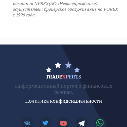
Компания NPBFX(АО «Нефтепромбанк»)
осуществляет брокерское обслуживание на FOREX
c 1996 года
Информационный портал о финансовых
рынках.
Политика конфиденциальности