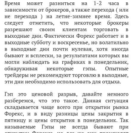
Время может разниться на 1-2 часа в
зависимости от брокеров, а также перехода ( или
не перехода ) на летне-зимнее время. Здесь
следует отметить, что некоторые брокеры
разрешают своим клиентам торговать в
выходные дни. Фактически Форекс работает и в
выходные субботу и воскресенье, но волатильно
в выходные дни почти нулевая, хотя иногда
бывают и всплески, за результатами которых вы
могли наблюдать на графиках в понедельник,
обнаруживая некоторые гэпы. Опытные
трейдеры не рекомендуют торговлю в выходные,
эти дни необходимо использовать для отдыха.
Гэп это ценовой разрыв, давайте немного
разберемся, что это такое. Данная ситуация
складывается чаще всего при открытии рынка
Форекс, и в виду разницы цены закрытия в
пятницу и цены открытия в понедельник. Так
называемые Гэпы не всегда бывают при