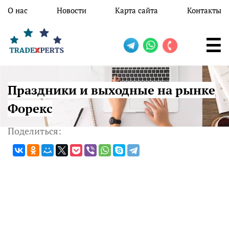
Перейти к основному содержанию
О нас
Новости
Карта сайта
Контакты
Праздники и выходные на рынке
Форекс
Поделиться: