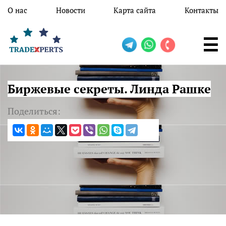
Перейти к основному содержанию
О нас
Новости
Карта сайта
Контакты
Биржевые секреты. Линда Рашке
Поделиться: