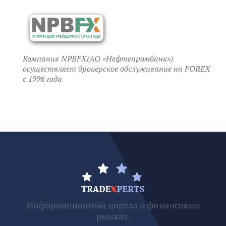
Компания NPBFX(АО «Нефтепромбанк»)
осуществляет брокерское обслуживание на FOREX
c 1996 года
Информационный портал о финансовых
рынках.