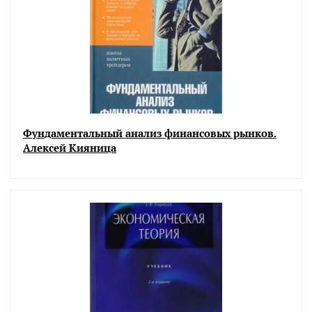
Фундаментальный анализ финансовых рынков.
Алексей Кияница