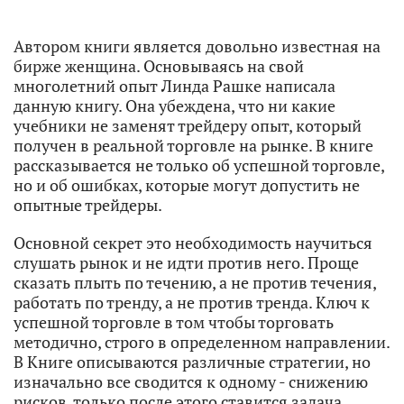
Автором книги является довольно известная на
бирже женщина. Основываясь на свой
многолетний опыт Линда Рашке написала
данную книгу. Она убеждена, что ни какие
учебники не заменят трейдеру опыт, который
получен в реальной торговле на рынке. В книге
рассказывается не только об успешной торговле,
но и об ошибках, которые могут допустить не
опытные трейдеры.
Основной секрет это необходимость научиться
слушать рынок и не идти против него. Проще
сказать плыть по течению, а не против течения,
работать по тренду, а не против тренда. Ключ к
успешной торговле в том чтобы торговать
методично, строго в определенном направлении.
В Книге описываются различные стратегии, но
изначально все сводится к одному - снижению
рисков, только после этого ставится задача