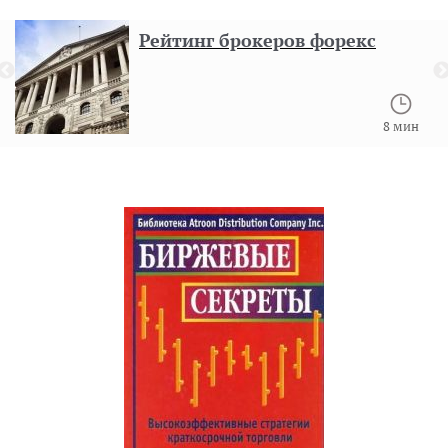
Рейтинг брокеров форекс
8 мин