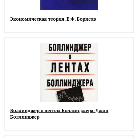
Экономическая теория. Е.Ф. Борисов
Боллинджер о лентах Боллинджера. Джон
Боллинджер