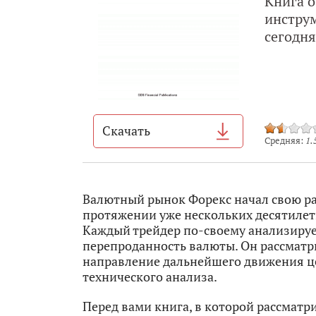
Книга о
инструм
сегодня
Cкачать
Средняя:
1.
Валютный рынок Форекс начал свою раб
протяжении уже нескольких десятилети
Каждый трейдер по-своему анализируе
перепроданность валюты. Он рассматри
направление дальнейшего движения ц
технического анализа.
Перед вами книга, в которой рассматр