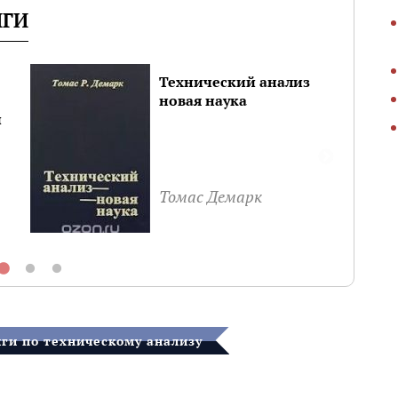
ИГИ
Технический анализ
новая наука
и
Томас Демарк
ги по техническому анализу