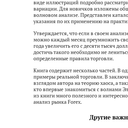
виде иллюстраций подробно рассматр
вариации. Для новичков изложены общ
волновом анализе. Представлен катал
указания по их применению на практи
Утверждается, что если в своем анали
можно каждый месяц преумножить свой 
года увеличить его с десяти тысяч до
достичь такого необходимо не лениться
определенные правила торговли.
Книга содержит несколько частей. В о
примеры реальной торговли. В заключ
взглядом автора на теорию хаоса, а та
кто впервые знакомиться с волнами Эл
из книги много полезного и интересно
анализ рынка Forex.
Другие важн