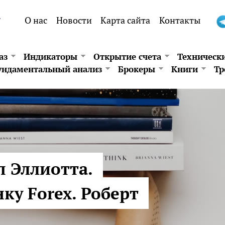
.
О нас
Новости
Карта сайта
Контакты
аз
Индикаторы
Открытие счета
Техническ
ндаментальный анализ
Брокеры
Книги
Тр
 Эллиотта.
ку Forex. Роберт