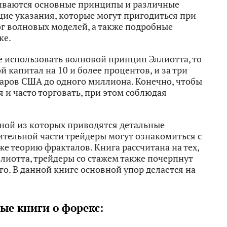
иваются основные принципы и различные
ие указания, которые могут пригодиться при
ог волновых моделей, а также подробные
ке.
зе использовать волновой принцип Эллиотта, то
капитал на 10 и более процентов, и за три
лларов США до одного миллиона. Конечно, чтобы
 и часто торговать, при этом соблюдая
дной из которых приводятся детальные
ительной части трейдеры могут ознакомиться с
кже теорию фракталов. Книга рассчитана на тех,
лиотта, трейдеры со стажем также почерпнут
го. В данной книге основной упор делается на
ые книги о форекс: