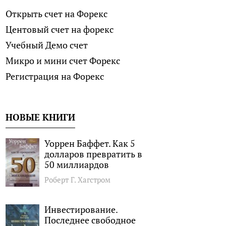
Открыть счет на Форекс
Центовый счет на форекс
Учебный Демо счет
Микро и мини счет Форекс
Регистрация на Форекс
НОВЫЕ КНИГИ
Уоррен Баффет. Как 5
долларов превратить в
50 миллиардов
Роберт Г. Хагстром
Инвестирование.
Последнее свободное