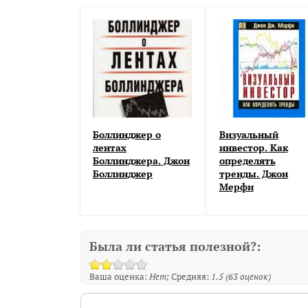
Боллинджер о
Визуальный
лентах
инвестор. Как
Боллинджера. Джон
определять
Боллинджер
тренды. Джон
Мерфи
Была ли статья полезной?:
Ваша оценка:
Нет
Средняя:
1.5
(
63
оценок)