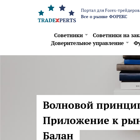
Перейти к основному содержанию
Портал для Forex-трейдеров
Все о рынке ФОРЕКС
Советники
Советники на зак
Доверительное управление
Фу
Волновой принцип
Приложение к рын
Балан