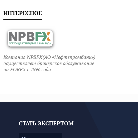
ИНТЕРЕСНОЕ
Компания NPBFX(АО «Нефтепромбанк»)
осуществляет брокерское обслуживание
на FOREX c 1996 года
СТАТЬ ЭКСПЕРТОМ