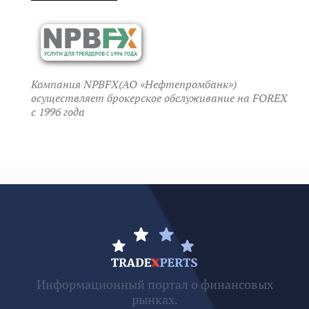
Компания NPBFX(АО «Нефтепромбанк»)
осуществляет брокерское обслуживание на FOREX
c 1996 года
Информационный портал о финансовых
рынках.