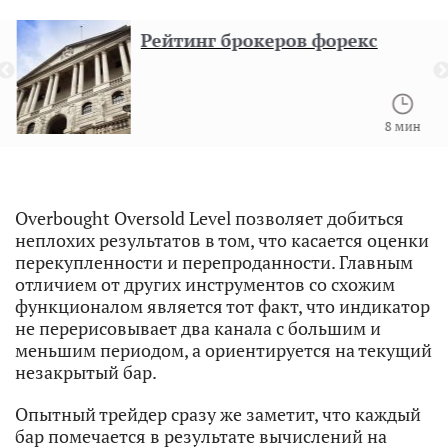
Рейтинг брокеров форекс
8 мин
Overbought Oversold Level позволяет добиться
неплохих результатов в том, что касается оценки
перекупленности и перепроданности. Главным
отличием от других инструментов со схожим
функционалом является тот факт, что индикатор
не перерисовывает два канала с большим и
меньшим периодом, а ориентируется на текущий
незакрытый бар.
Опытный трейдер сразу же заметит, что каждый
бар помечается в результате вычислений на