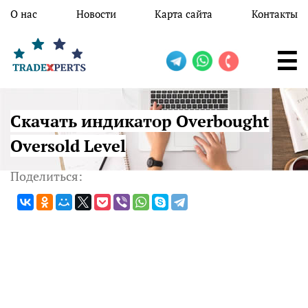
Перейти к основному содержанию
О нас
Новости
Карта сайта
Контакты
Скачать индикатор Overbought
Oversold Level
Поделиться: