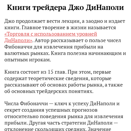
Книги трейдера Джо ДиНаполи
Джо продолжает вести лекции, а заодно и издает
книги. Главное творение в жизни называется
«Торговля с использованием уровней
ДиНаполи»
. Автор рассказывает о пользе чисел
Фибоначчи для извлечения прибыли на
валютных рынках. Книга полезна начинающим и
опытным игрокам.
Книга состоит из 15 глав. При этом, первые
содержат теоретические сведения, которые
рассказывают об основах работы рынка, а также
об основных трейдерских понятиях.
Числа Фибоначчи — ключ к успеху ДиНаполи и
секрет создания успешных прогнозов
относительно поведения рынка для извлечения
прибыли. Другая часть стратегии ДиНаполи —
отклонение скользящих средних. Значение