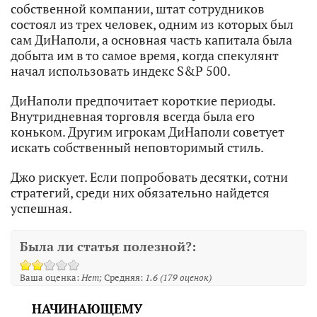
собственной компании, штат сотрудников
состоял из трех человек, одним из которых был
сам ДиНаполи, а основная часть капитала была
добыта им в то самое время, когда спекулянт
начал использовать индекс S&P 500.
ДиНаполи предпочитает короткие периоды.
Внутридневная торговля всегда была его
коньком. Другим игрокам ДиНаполи советует
искать собственный неповторимый стиль.
Джо рискует. Если попробовать десятки, сотни
стратегий, среди них обязательно найдется
успешная.
Была ли статья полезной?:
Ваша оценка:
Нет
Средняя:
1.6
(
179
оценок)
НАЧИНАЮЩЕМУ