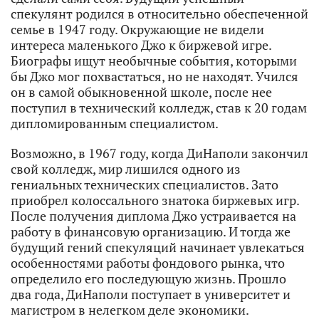
спекулянт родился в относительно обеспеченной
семье в 1947 году. Окружающие не видели
интереса маленького Джо к биржевой игре.
Биографы ищут необычные события, которыми
бы Джо мог похвастаться, но не находят. Учился
он в самой обыкновенной школе, после нее
поступил в технический колледж, став к 20 годам
дипломированным специалистом.
Возможно, в 1967 году, когда ДиНаполи закончил
свой колледж, мир лишился одного из
гениальных технических специалистов. Зато
приобрел колоссального знатока биржевых игр.
После получения диплома Джо устраивается на
работу в финансовую организацию. И тогда же
будущий гений спекуляций начинает увлекаться
особенностями работы фондового рынка, что
определило его последующую жизнь. Прошло
два года, ДиНаполи поступает в университет и
магистром в нелегком деле экономики.