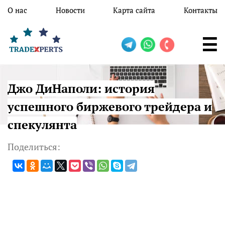
Перейти к основному содержанию
О нас
Новости
Карта сайта
Контакты
Джо ДиНаполи: история
успешного биржевого трейдера и
спекулянта
Поделиться: