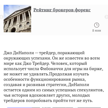
Рейтинг брокеров форекс
8 мин
Джо ДиНаполи — трейдер, поражающий
окружающих успехами. Он же известен во всем
мире как Джо Трейдер. Человек, который
использует числа Фибоначчи для игры на бирже,
не может не удивлять.Продолжая изучать
особенности функционирования рынка,
создавая и развивая стратегии, ДиНаполи
остается одним из самых успешных спекулянтов,
чья история вдохновляет других, молодых
трейдеров попробовать пройти тот же путь.