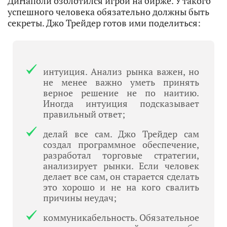
ДиНаполи озолотился игрой на бирже. У такого
успешного человека обязательно должны быть
секреты. Джо Трейдер готов ими поделиться:
интуиция. Анализ рынка важен, но
не менее важно уметь принять
верное решение не по наитию.
Иногда интуиция подсказывает
правильный ответ;
делай все сам. Джо Трейдер сам
создал программное обеспечение,
разработал торговые стратегии,
анализирует рынки. Если человек
делает все сам, он старается сделать
это хорошо и не на кого свалить
причины неудач;
коммуникабельность. Обязательное