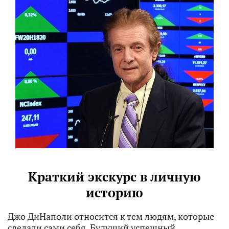
Краткий экскурс в личную
историю
Джо ДиНаполи относится к тем людям, которые
сделали сами себя. Будущий успешный