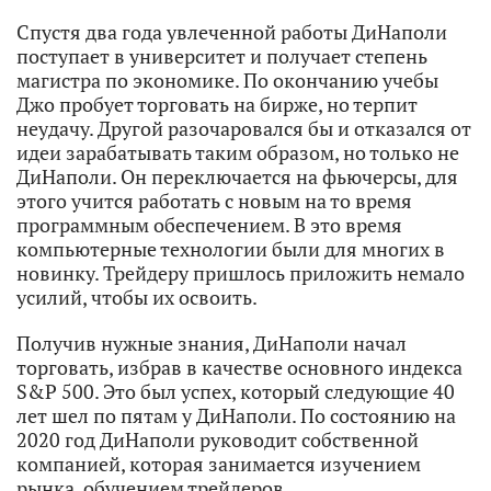
Спустя два года увлеченной работы ДиНаполи
поступает в университет и получает степень
магистра по экономике. По окончанию учебы
Джо пробует торговать на бирже, но терпит
неудачу. Другой разочаровался бы и отказался от
идеи зарабатывать таким образом, но только не
ДиНаполи. Он переключается на фьючерсы, для
этого учится работать с новым на то время
программным обеспечением. В это время
компьютерные технологии были для многих в
новинку. Трейдеру пришлось приложить немало
усилий, чтобы их освоить.
Получив нужные знания, ДиНаполи начал
торговать, избрав в качестве основного индекса
S&P 500. Это был успех, который следующие 40
лет шел по пятам у ДиНаполи. По состоянию на
2020 год ДиНаполи руководит собственной
компанией, которая занимается изучением
рынка, обучением трейдеров.