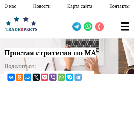
Перейти к основному содержанию
О нас
Новости
Карта сайта
Контакты
Простая стратегия по МА
Поделиться: