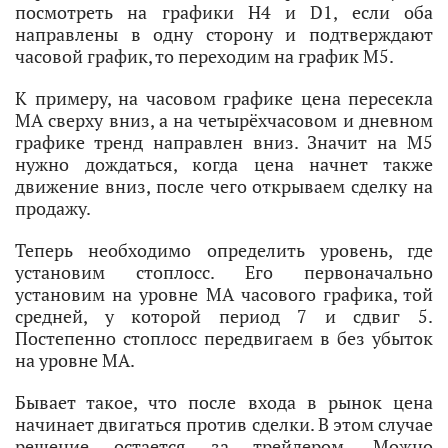
посмотреть на графики H4 и D1, если оба
направлены в одну сторону и подтверждают
часовой график, то переходим на график M5.
К примеру, на часовом графике цена пересекла
MA сверху вниз, а на четырёхчасовом и дневном
графике тренд направлен вниз. Значит на M5
нужно дождаться, когда цена начнет также
движение вниз, после чего открываем сделку на
продажу.
Теперь необходимо определить уровень, где
установим стоплосс. Его первоначально
установим на уровне МА часового графика, той
средней, у которой период 7 и сдвиг 5.
Постепенно стоплосс передвигаем в без убыток
на уровне MA.
Бывает такое, что после входа в рынок цена
начинает двигаться против сделки. В этом случае
решение остается за трейдером. Можно