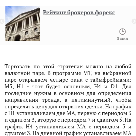
Рейтинг брокеров форекс
8 мин
Торговать по этой стратегии можно на любой
валютной паре. В программе MT, на выбранной
паре открываем четыре окна с таймфреймами:
M5, H1 - этот будет основным, H4 и D1. Два
последние нужны в основном для определения
направления тренда, а пятиминутный, чтобы
определять цену для открытия сделки. На график
с H1 устанавливаем две MA, первую с периодом 3
и сдвигом 3, вторую с периодом 7 и сдвигом 5. На
график H4 устанавливаем MA с периодом 3 и
сдвигом 3. На дневной график устанавливаем MA