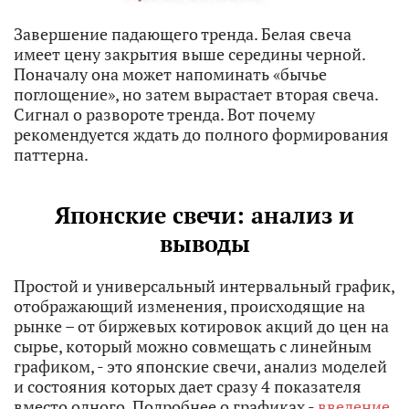
Завершение падающего тренда. Белая свеча
имеет цену закрытия выше середины черной.
Поначалу она может напоминать «бычье
поглощение», но затем вырастает вторая свеча.
Сигнал о развороте тренда. Вот почему
рекомендуется ждать до полного формирования
паттерна.
Японские свечи: анализ и
выводы
Простой и универсальный интервальный график,
отображающий изменения, происходящие на
рынке – от биржевых котировок акций до цен на
сырье, который можно совмещать с линейным
графиком, - это японские свечи, анализ моделей
и состояния которых дает сразу 4 показателя
вместо одного. Подробнее о графиках -
введение