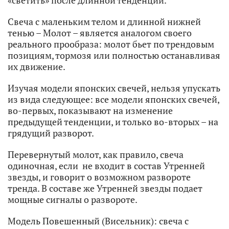
Свеча с маленьким телом и длинной нижней
тенью – Молот – является аналогом своего
реального прообраза: молот бьет по трендовым
позициям, тормозя или полностью останавливая
их движение.
Изучая модели японских свечей, нельзя упускать
из вида следующее: все модели японских свечей,
во-первых, показывают на изменение
предыдущей тенденции, и только во-вторых – на
грядущий разворот.
Перевернутый молот, как правило, свеча
одиночная, если не входит в состав Утренней
звезды, и говорит о возможном развороте
тренда. В составе же Утренней звезды подает
мощные сигналы о развороте.
Модель Повешенный (Висельник): свеча с