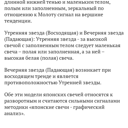
длинной нижней тенью и маленьким телом,
полым или заполненным, зеркальный по
отношению к Молоту сигнал на вершине
тенденции.
Утренняя звезда (Восходящая) и Вечерняя звезда
(Падающая): Утренняя звезда - за высокой
свечой с заполненным телом следует маленькая
свеча – полая или заполненная, а за ней –
высокая белая (полая) свеча.
Вечерняя звезда (Падающая) возникает при
восходящем тренде и является
противоположностью Утренней звезды.
Обе эти модели японских свечей относятся к
разворотным и считаются сильными сигналами
методики «японские свечи - графический
анализ».