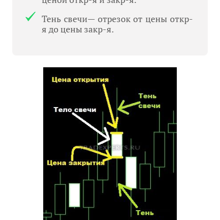
Тень свечи— отрезок от цены откр-
я до цены закр-я.