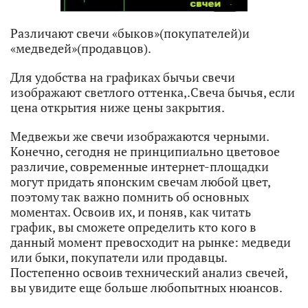
Различают свечи «быков»(покупателей)и
«медведей»(продавцов).
Для удобства на графиках бычьи свечи
изображают светлого оттенка,.Свеча бычья, если
цена открытия ниже цены закрытия.
Медвежьи же свечи изображаются черными.
Конечно, сегодня не принципиально цветовое
различие, современные интернет-площадки
могут придать японским свечам любой цвет,
поэтому так важно помнить об основных
моментах. Освоив их, и поняв, как читать
график, вы сможете определить кто кого в
данный момент превосходит на рынке: медведи
или быки, покупатели или продавцы.
Постепенно освоив технический анализ свечей,
вы увидите еще больше любопытных нюансов.