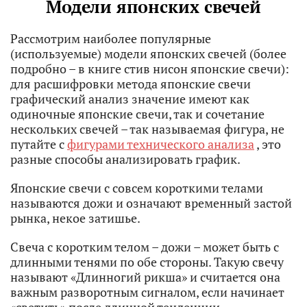
Модели японских свечей
Рассмотрим наиболее популярные
(используемые) модели японских свечей (более
подробно – в книге стив нисон японские свечи):
для расшифровки метода японские свечи
графический анализ значение имеют как
одиночные японские свечи, так и сочетание
нескольких свечей – так называемая фигура, не
путайте с
фигурами технического анализа
, это
разные способы анализировать график.
Японские свечи с совсем короткими телами
называются дожи и означают временный застой
рынка, некое затишье.
Свеча с коротким телом – дожи – может быть с
длинными тенями по обе стороны. Такую свечу
называют «Длинногий рикша» и считается она
важным разворотным сигналом, если начинает
«светить» после длинной тенденции.