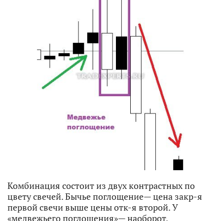
Комбинация состоит из двух контрастных по
цвету свечей. Бычье поглощение— цена закр-я
первой свечи выше цены отк-я второй. У
«медвежьего поглощения»— наоборот.