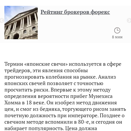
Рейтинг брокеров форекс
8 мин
Термин «японские свечи» используется в сфере
трейдеров, эти явления способны
прогнозировать колебания на рынке. Анализ
японских свечей позволяет с точностью
просчитать риски. Впервые к этому методу
определения вероятности прибег Мунехиса
Хомма в 18 веке. Он изобрел метод движения
цен, и смог из бедняка, торгующего рисом занять
почетную должность при императоре. Позднее о
свечном методе вспомнили в 80-е, и сегодня он
набирает популярность. Цена должна