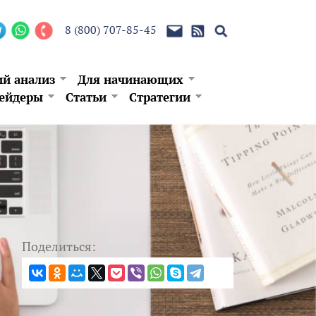
8 (800) 707-85-45
ий анализ
Для начинающих
ейдеры
Статьи
Стратегии
Поделиться: