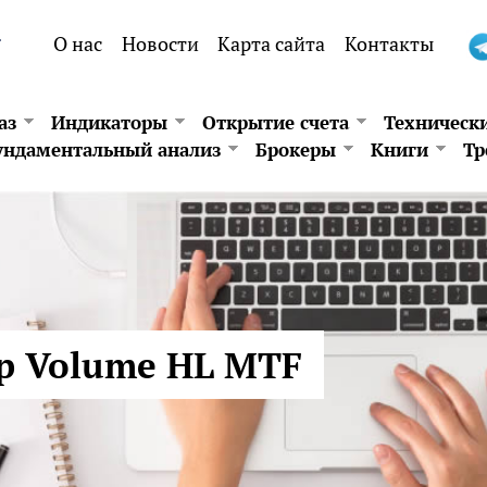
.
О нас
Новости
Карта сайта
Контакты
аз
Индикаторы
Открытие счета
Техническ
ндаментальный анализ
Брокеры
Книги
Тр
р Volume HL MTF