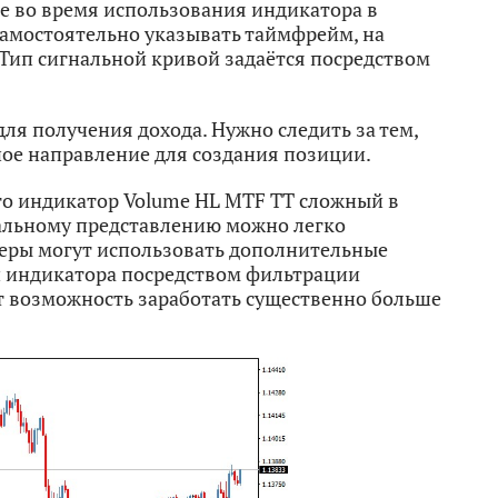
 во время использования индикатора в
самостоятельно указывать таймфрейм, на
 Тип сигнальной кривой задаётся посредством
я получения дохода. Нужно следить за тем,
ное направление для создания позиции.
что индикатор Volume HL MTF TT сложный в
зуальному представлению можно легко
еры могут использовать дополнительные
 индикатора посредством фильтрации
т возможность заработать существенно больше