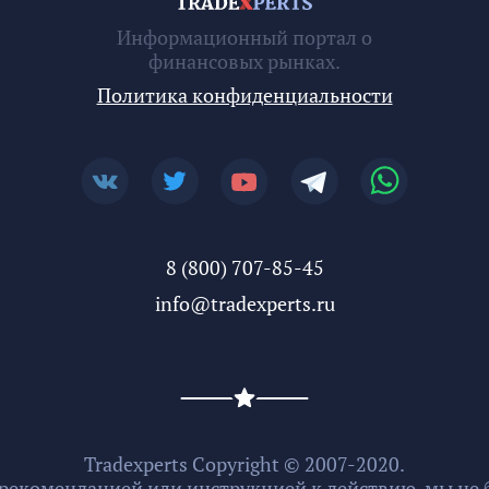
Информационный портал о
финансовых рынках.
Политика конфиденциальности
8 (800) 707-85-45
info@tradexperts.ru
Tradexperts Copyright © 2007-2020.
 рекомендацией или инструкцией к действию, мы не б