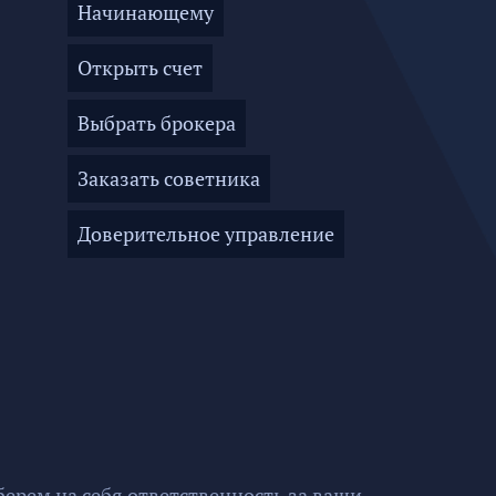
Начинающему
Открыть счет
Выбрать брокера
Заказать советника
Доверительное управление
ерем на себя ответственность за ваши