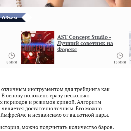
Объем
AST Concept Studio -
Лучший советник на
Форекс
 мин
13 мин
 отличным инструментом для трейдинга как
. В основу положено сразу несколько
их периодов и режимов кривой. Алгоритм
м является достаточно точным. Его можно
аймфрейме и независимо от валютной пары.
 история, можно подсчитать количество баров.