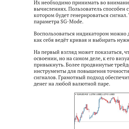
Их необходимо принимать во внимание
вычислениях. Пользователь способен 
котором будет генерироваться сигнал.
параметра SG-Mode.
Воспользоваться индикатором можно дл
как себя ведёт кривая и выбирать нуж
На первый взгляд может показаться, 
освоении, но на самом деле, к его ви
привыкнуть. Более продвинутые трейд
инструменты для повышения точности
сигналов. Грамотный подход обеспечи
денег на любой валютной паре.