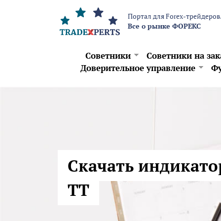
Перейти к основному содержанию
Портал для Forex-трейдеров
Все о рынке ФОРЕКС
Советники
Советники на зак
Доверительное управление
Фу
Скачать индикато
TT