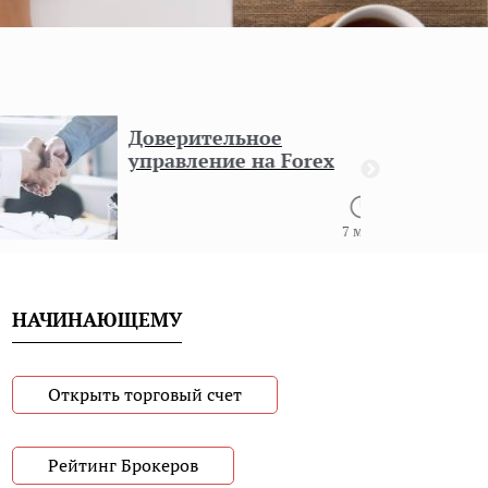
Доверительное
управление на Forex
7 мин
НАЧИНАЮЩЕМУ
Открыть торговый счет
Рейтинг Брокеров