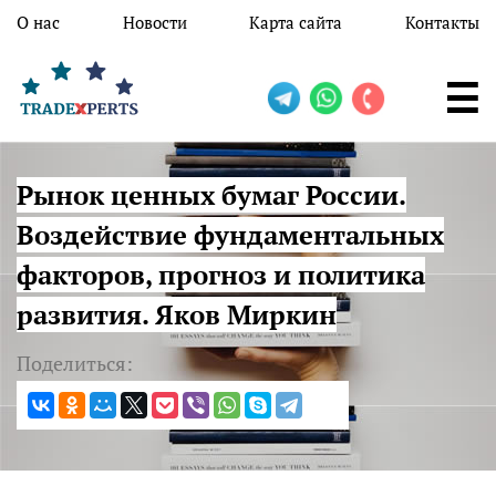
Перейти к основному содержанию
О нас
Новости
Карта сайта
Контакты
Рынок ценных бумаг России.
Воздействие фундаментальных
факторов, прогноз и политика
развития. Яков Миркин
Поделиться: