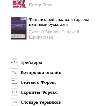
Питер Линч
Финансовый анализ и торговля
ценными бумагами
Джон О`Брайен, Санджей
Шривастава
Трейдеры
Котировки онлайн
Статьи о Форекс
Скрипты Форекс
Словарь терминов