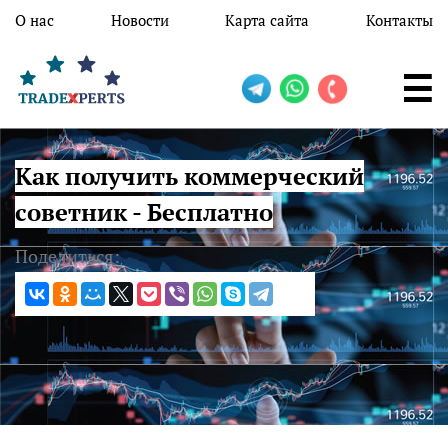
Перейти к основному содержанию
О нас
Новости
Карта сайта
Контакты
Как получить коммерческий
советник - Бесплатно
Поделиться: