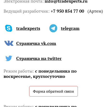
Электронная почта:
info@tradexperts.ru
Ведущий разработчик:
+7 950 854 77 00
(Артем)
tradexperts
telegram
Страничка vk.com
Страничка на twitter
Режим работы:
c понедельника по
воскресенье, круглосуточно
Форма обратной связи
Режим работы:
c понедельника по