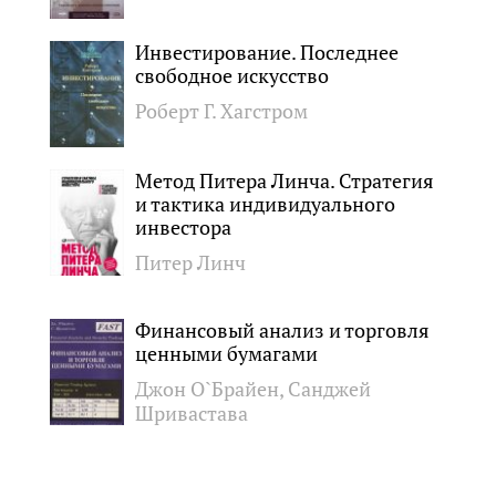
Инвестирование. Последнее
свободное искусство
Роберт Г. Хагстром
Метод Питера Линча. Стратегия
и тактика индивидуального
инвестора
Питер Линч
Финансовый анализ и торговля
ценными бумагами
Джон О`Брайен, Санджей
Шривастава