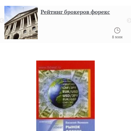
Рейтинг брокеров форекс
8 мин