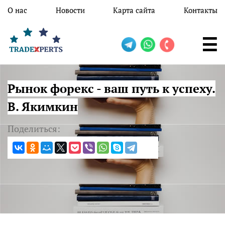
Перейти к основному содержанию
О нас
Новости
Карта сайта
Контакты
Рынок форекс - ваш путь к успеху.
В. Якимкин
Поделиться: