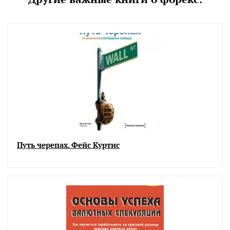
Путь черепах. Фейс Куртис