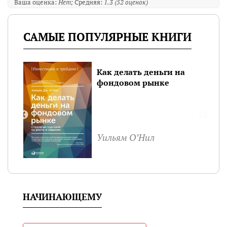
Ваша оценка:
Нет
Средняя:
1.3
(
52
оценок)
САМЫЕ ПОПУЛЯРНЫЕ КНИГИ
Как делать деньги на
фондовом рынке
Уильям О’Нил
НАЧИНАЮЩЕМУ