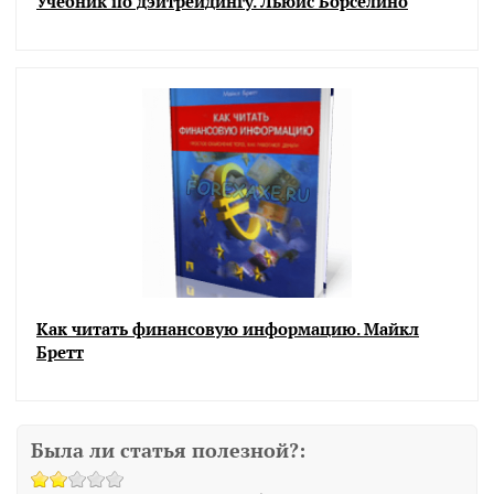
Учебник по дэйтрейдингу. Льюис Борселино
Как читать финансовую информацию. Майкл
Бретт
Была ли статья полезной?: