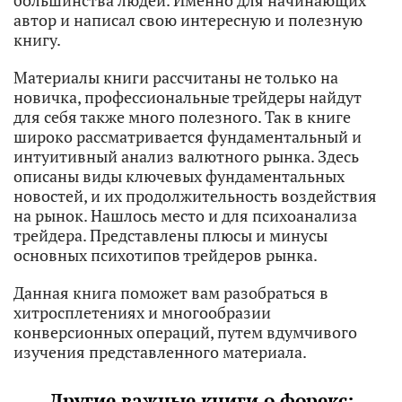
большинства людей. Именно для начинающих
автор и написал свою интересную и полезную
книгу.
Материалы книги рассчитаны не только на
новичка, профессиональные трейдеры найдут
для себя также много полезного. Так в книге
широко рассматривается фундаментальный и
интуитивный анализ валютного рынка. Здесь
описаны виды ключевых фундаментальных
новостей, и их продолжительность воздействия
на рынок. Нашлось место и для психоанализа
трейдера. Представлены плюсы и минусы
основных психотипов трейдеров рынка.
Данная книга поможет вам разобраться в
хитросплетениях и многообразии
конверсионных операций, путем вдумчивого
изучения представленного материала.
Другие важные книги о форекс: