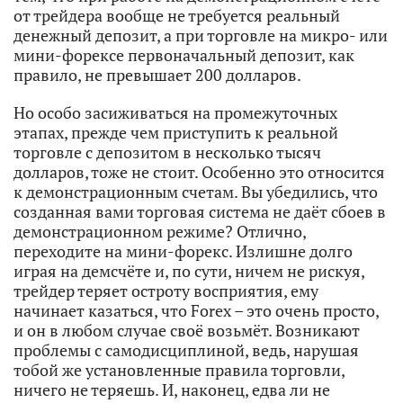
от трейдера вообще не требуется реальный
денежный депозит, а при торговле на микро- или
мини-форексе первоначальный депозит, как
правило, не превышает 200 долларов.
Но особо засиживаться на промежуточных
этапах, прежде чем приступить к реальной
торговле с депозитом в несколько тысяч
долларов, тоже не стоит. Особенно это относится
к демонстрационным счетам. Вы убедились, что
созданная вами торговая система не даёт сбоев в
демонстрационном режиме? Отлично,
переходите на мини-форекс. Излишне долго
играя на демсчёте и, по сути, ничем не рискуя,
трейдер теряет остроту восприятия, ему
начинает казаться, что Forex – это очень просто,
и он в любом случае своё возьмёт. Возникают
проблемы с самодисциплиной, ведь, нарушая
тобой же установленные правила торговли,
ничего не теряешь. И, наконец, едва ли не