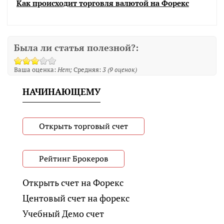
Как происходит торговля валютой на Форекс
Была ли статья полезной?:
Ваша оценка:
Нет
Средняя:
3
(
9
оценок)
НАЧИНАЮЩЕМУ
Открыть торговый счет
Рейтинг Брокеров
Открыть счет на Форекс
Центовый счет на форекс
Учебный Демо счет