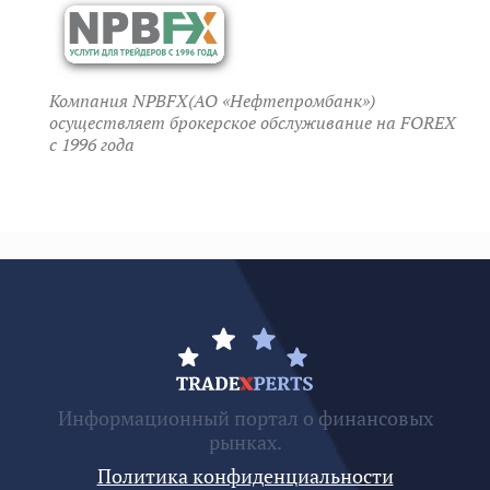
Компания NPBFX(АО «Нефтепромбанк»)
осуществляет брокерское обслуживание на FOREX
c 1996 года
Информационный портал о финансовых
рынках.
Политика конфиденциальности