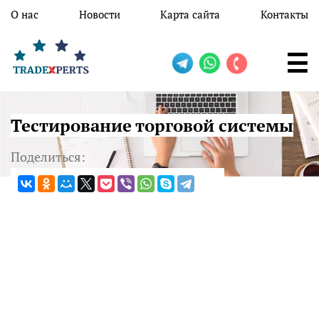
Перейти к основному содержанию
О нас
Новости
Карта сайта
Контакты
Тестирование торговой системы
Поделиться: