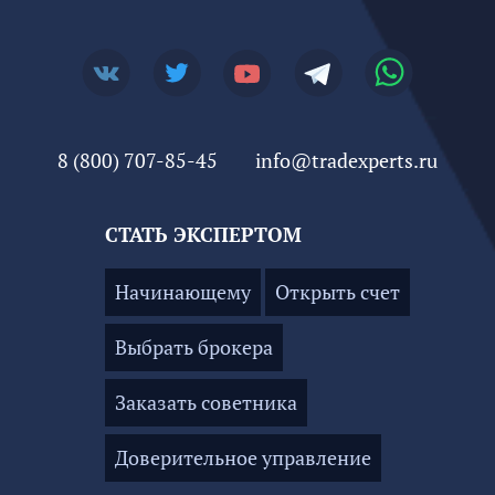
8 (800) 707-85-45
info@tradexperts.ru
СТАТЬ ЭКСПЕРТОМ
Начинающему
Открыть счет
Выбрать брокера
Заказать советника
Доверительное управление