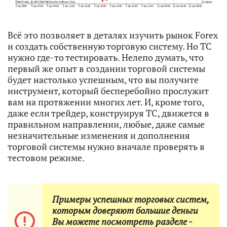
Всё это позволяет в деталях изучить рынок Forex
и создать собственную торговую систему. Но ТС
нужно где-то тестировать. Нелепо думать, что
первый же опыт в создании торговой системы
будет настолько успешным, что вы получите
инструмент, который бесперебойно прослужит
вам на протяжении многих лет. И, кроме того,
даже если трейдер, конструируя ТС, движется в
правильном направлении, любые, даже самые
незначительные изменения и дополнения
торговой системы нужно вначале проверять в
тестовом режиме.
Примеры успешных торговых систем,
которым доверяют большие деньги
Вы можете посмотреть разделе -