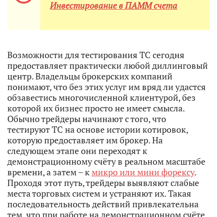
Инвестирование в ПАММ счета
Возможности для тестирования ТС сегодня
предоставляет практически любой диллинговый
центр. Владельцы брокерских компаний
понимают, что без этих услуг им вряд ли удастся
обзавестись многочисленной клиентурой, без
которой их бизнес просто не имеет смысла.
Обычно трейдеры начинают с того, что
тестируют ТС на основе истории котировок,
которую предоставляет им брокер. На
следующем этапе они переходят к
демонстрационному счёту в реальном масштабе
времени, а затем – к
микро или мини форексу
.
Проходя этот путь, трейдеры выявляют слабые
места торговых систем и устраняют их. Такая
последовательность действий привлекательна
тем, что при работе на демонстрационном счёте