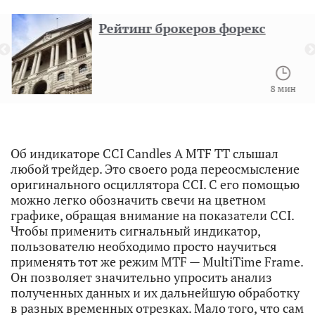
Рейтинг брокеров форекс
8 мин
Об индикаторе CCI Candles A MTF TT слышал
любой трейдер. Это своего рода переосмысление
оригинального осциллятора CCI. С его помощью
можно легко обозначить свечи на цветном
графике, обращая внимание на показатели CCI.
Чтобы применить сигнальный индикатор,
пользователю необходимо просто научиться
применять тот же режим MTF — MultiTime Frame.
Он позволяет значительно упросить анализ
полученных данных и их дальнейшую обработку
в разных временных отрезках. Мало того, что сам