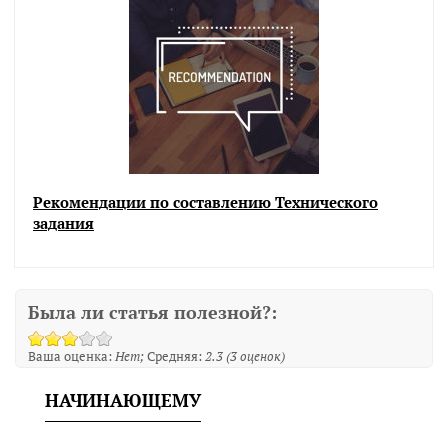
Рекомендации по составлению Технического
задания
Была ли статья полезной?:
Ваша оценка:
Нет
Средняя:
2.3
(
3
оценок)
НАЧИНАЮЩЕМУ