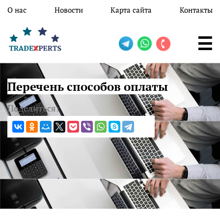
Перейти к основному содержанию
О нас
Новости
Карта сайта
Контакты
Перечень способов оплаты
Поделиться: