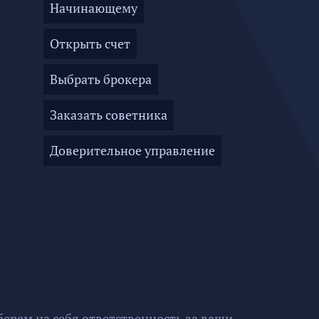
Начинающему
Открыть счет
Выбрать брокера
Заказать советника
Доверительное управление
ерем на себя ответственность за ваши