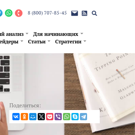
8 (800) 707-85-45
ий анализ
Для начинающих
ейдеры
Статьи
Стратегии
Поделиться: