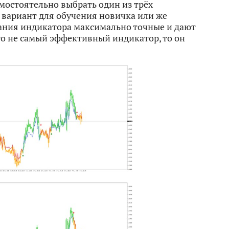
мостоятельно выбрать один из трёх
вариант для обучения новичка или же
ания индикатора максимально точные и дают
то не самый эффективный индикатор, то он