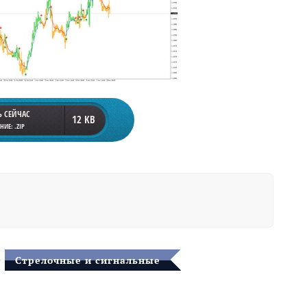
Ь СЕЙЧАС
12 KB
ИЕ: .ZIP
Стрелочные и сигнальные