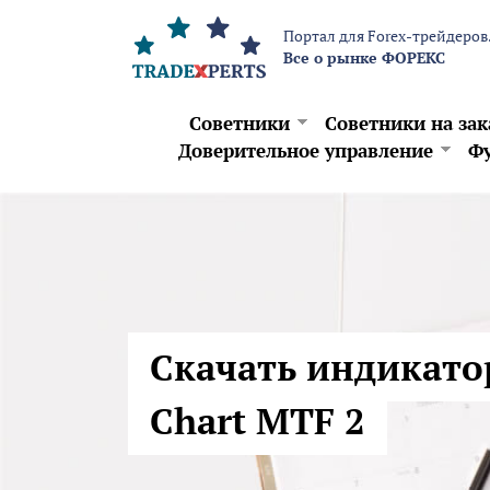
Перейти к основному содержанию
Портал для Forex-трейдеров
Все о рынке ФОРЕКС
Советники
Советники на зак
Доверительное управление
Фу
Скачать индикат
Chart MTF 2