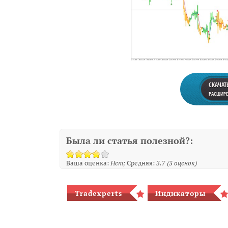
СКАЧАТ
РАСШИРЕН
Была ли статья полезной?:
Ваша оценка:
Нет
Средняя:
3.7
(
3
оценок)
Tradexperts
Индикаторы