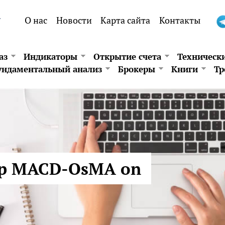
.
О нас
Новости
Карта сайта
Контакты
аз
Индикаторы
Открытие счета
Техническ
ндаментальный анализ
Брокеры
Книги
Тр
ор MACD-OsMA on