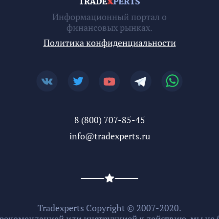
Информационный портал о
финансовых рынках.
Политика конфиденциальности
8 (800) 707-85-45
info@tradexperts.ru
Tradexperts Copyright © 2007-2020.
 рекомендацией или инструкцией к действию, мы не б