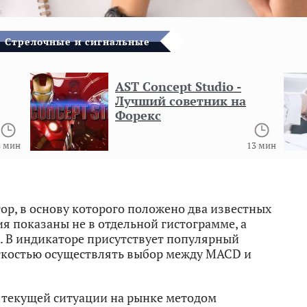
Стрелочные и сигнальные
AST Concept Studio -
Лучший советник на
Форекс
 мин
13 мин
р, в основу которого положено два известных
я показаны не в отдельной гистограмме, а
. В индикаторе присутствует популярный
ёгкостью осуществлять выбор между MACD и
 текущей ситуации на рынке методом