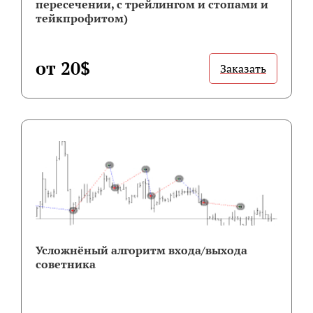
пересечении, с трейлингом и стопами и
тейкпрофитом)
от 20$
Заказать
Усложнёный алгоритм входа/выхода
советника