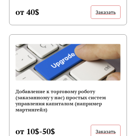
от 40$
Заказать
Добавление к торговому роботу
(заказанному у нас) простых систем
управления капиталом (например
мартингейл)
от 10$-50$
Заказать