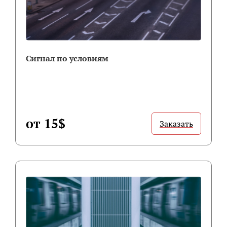
Cигнал по условиям
от 15$
Заказать