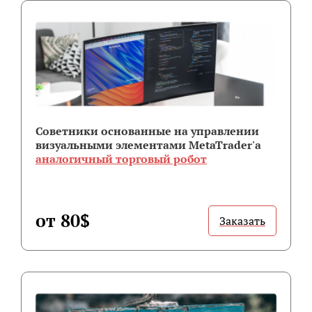
Советники основанные на управлении
визуальными элементами MetaTrader'а
аналогичный торговый робот
от 80$
Заказать