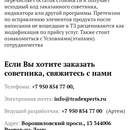
перечисляет остаток стоимости и получает
исходный код заказанного советника,
индикатора или другой программы. Претензии
по исправлению элементов продукта после
написания не вошедшие в ТЗ расцениваются как
модификация по прайсу услуг. Также стоит
ознакомиться с Условиями(этапами)
сотрудничества
Если Вы хотите заказать
советника, свяжитесь с нами
Телефоны:
+7 950 854 77 00,
Электронная почта:
info@tradexperts.ru
Ведущий разработчик:
+7 950 854 77 00
(Артем)
Адрес:
Ворошиловский просп., 13 344006
Ростов-на-Дону