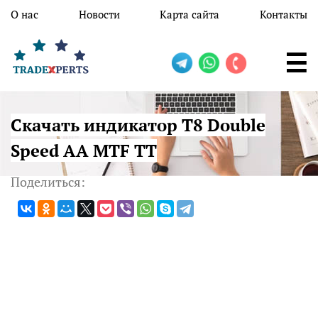
Перейти к основному содержанию
О нас
Новости
Карта сайта
Контакты
Скачать индикатор T8 Double
Speed AA MTF TT
Поделиться: