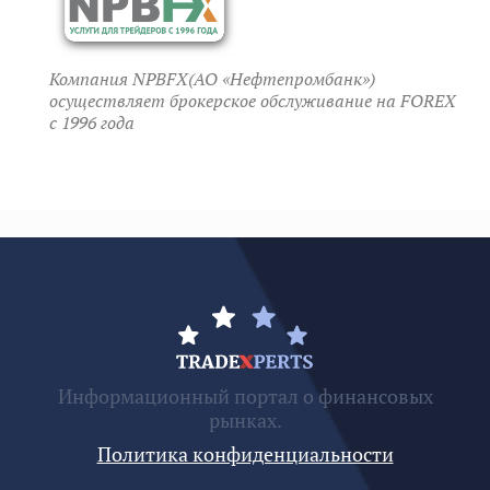
Компания NPBFX(АО «Нефтепромбанк»)
осуществляет брокерское обслуживание на FOREX
c 1996 года
Информационный портал о финансовых
рынках.
Политика конфиденциальности