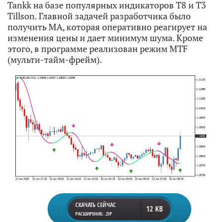
Tankk на базе популярных индикаторов T8 и Т3
Tillson. Главной задачей разработчика было
получить МА, которая оперативно реагирует на
изменения цены и дает минимум шума. Кроме
этого, в программе реализован режим MTF
(мульти-тайм-фрейм).
СКАЧАТЬ СЕЙЧАС
12 KB
РАСШИРЕНИЕ: .ZIP