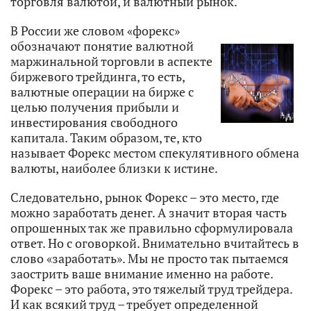
торговля валютой, и валютный рынок.
В России же словом «форекс»
обозначают понятие валютной
маржинальной торговли в аспекте
биржевого трейдинга, то есть,
валютные операции на бирже с
целью получения прибыли и
инвестирования свободного
капитала. Таким образом, те, кто
называет Форекс местом спекулятивного обмена
валюты, наиболее близки к истине.
Следовательно, рынок Форекс – это место, где
можно заработать денег. А значит вторая часть
опрошенных так же правильно сформулировала
ответ. Но с оговоркой. Внимательно вчитайтесь в
слово «заработать». Мы не просто так пытаемся
заострить ваше внимание именно на работе.
Форекс – это работа, это тяжелый труд трейдера.
И как всякий труд – требует определенной