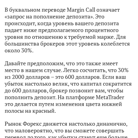
В буквальном переводе Margin Call означает
«запрос на пополнение депозита». Это
происходит, когда уровень вашего депозита
падает ниже предполагаемого процентного
уровня по отношению к требуемой марже. Для
большинства брокеров этот уровень колеблется
около 30%.
Давайте предположим, что это также имеет
место в нашем случае. Легко сосчитать, что 30%
из 2000 долларов – это 600 долларов. Если ваш
убыток настолько велик, что капитал сократится
до 600 долларов, брокер позвонит вам, чтобы
пополнить депозит. На платформе MetaTrader
это делается путем изменения цвета нижней
полосы на красный.
Рынок Форекс движется настолько динамично,
что маловероятно, что вы сможете совершить
перевод до того, как убытки станут еще больше.