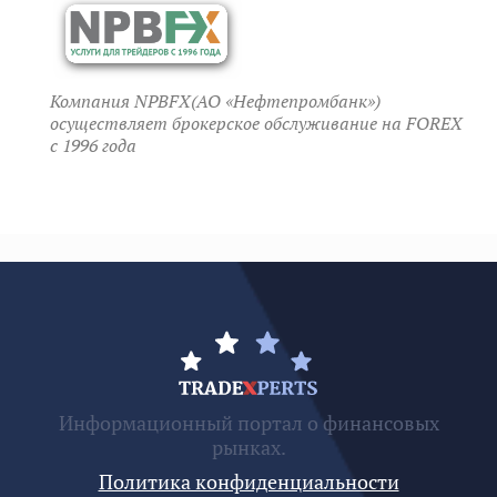
Компания NPBFX(АО «Нефтепромбанк»)
осуществляет брокерское обслуживание на FOREX
c 1996 года
Информационный портал о финансовых
рынках.
Политика конфиденциальности