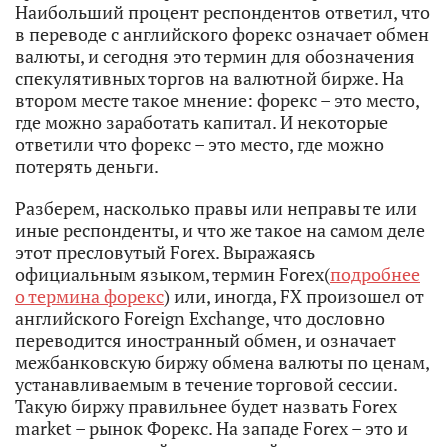
Наибольший процент респондентов ответил, что
в переводе с английского форекс означает обмен
валюты, и сегодня это термин для обозначения
спекулятивных торгов на валютной бирже. На
втором месте такое мнение: форекс – это место,
где можно заработать капитал. И некоторые
ответили что форекс – это место, где можно
потерять деньги.
Разберем, насколько правы или неправы те или
иные респонденты, и что же такое на самом деле
этот пресловутый Forex. Выражаясь
официальным языком, термин Forex(
подробнее
о термина форекс
) или, иногда, FX произошел от
английского Foreign Exchange, что дословно
переводится иностранный обмен, и означает
межбанковскую биржу обмена валюты по ценам,
устанавливаемым в течение торговой сессии.
Такую биржу правильнее будет назвать Forex
market – рынок Форекс. На западе Forex – это и