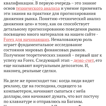
квалификации. В первую очередь – это знание
основ
технического анализа
и умение применять
эти знания на практике для прогнозирования
движения рынка. Понятию «технический анализ
движения цен» и тому, как он способствует
детальному прогнозированию поведения рынка
посвящено много материалов на нашем сайте -
Forex для начинающих
. Немаловажную роль
играет фундаментальное исследование
состояния мировых финансовых рынков.
Получение теоретических знаний – первый шаг к
успеху на Forex. Следующий этап –
демо-счет
, его
еще называют виртуальным депозитом. И,
наконец, реальные сделки.
На деле же происходит так: когда люди видят
рекламу, где на господина, сидящего за
компьютером, начинают сыпаться с неба
доллары, они начинают думать, что вот постучу
по клавиатуре и отправлюсь на Багамы.