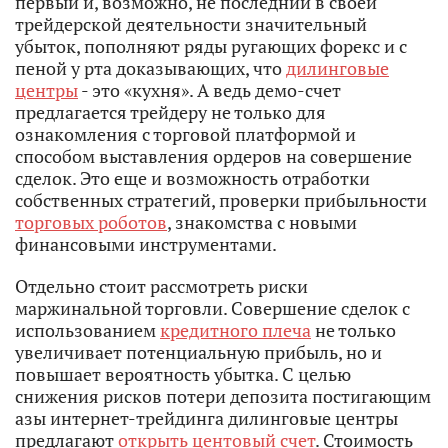
первый и, возможно, не последний в своей
трейдерской деятельности значительный
убыток, пополняют ряды ругающих форекс и с
пеной у рта доказывающих, что
дилинговые
центры
- это «кухня». А ведь демо-счет
предлагается трейдеру не только для
ознакомления с торговой платформой и
способом выставления ордеров на совершение
сделок. Это еще и возможность отработки
собственных стратегий, проверки прибыльности
торговых роботов
, знакомства с новыми
финансовыми инструментами.
Отдельно стоит рассмотреть риски
маржинальной торговли. Совершение сделок с
использованием
кредитного плеча
не только
увеличивает потенциальную прибыль, но и
повышает вероятность убытка. С целью
снижения рисков потери депозита постигающим
азы интернет-трейдинга дилинговые центры
предлагают
открыть центовый счет
. Стоимость