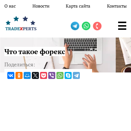
Перейти к основному содержанию
О нас
Новости
Карта сайта
Контакты
Что такое форекс
Поделиться: