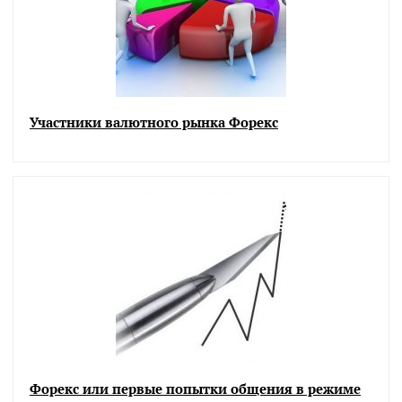
Участники валютного рынка Форекс
Форекс или первые попытки общения в режиме