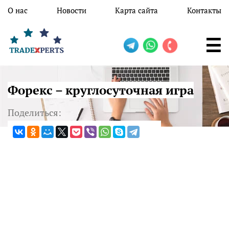
Перейти к основному содержанию
О нас
Новости
Карта сайта
Контакты
Форекс – круглосуточная игра
Поделиться: