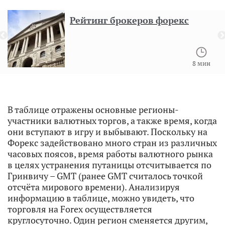
Рейтинг брокеров форекс
8 мин
В таблице отражены основные регионы-
участники валютных торгов, а также время, когда
они вступают в игру и выбывают. Поскольку на
Форекс задействовано много стран из различных
часовых поясов, время работы валютного рынка
в целях устранения путаницы отсчитывается по
Гринвичу – GMT (ранее GMT считалось точкой
отсчёта мирового времени). Анализируя
информацию в таблице, можно увидеть, что
торговля на Forex осуществляется
круглосуточно. Один регион сменяется другим,