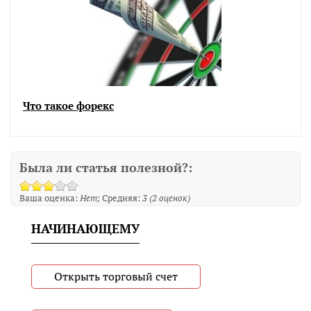
Что такое форекс
Была ли статья полезной?:
Ваша оценка:
Нет
Средняя:
3
(
2
оценок)
НАЧИНАЮЩЕМУ
Открыть торговый счет