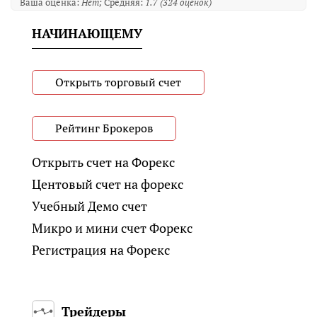
Ваша оценка:
Нет
Средняя:
1.7
(
324
оценок)
НАЧИНАЮЩЕМУ
Открыть торговый счет
Рейтинг Брокеров
Открыть счет на Форекс
Центовый счет на форекс
Учебный Демо счет
Микро и мини счет Форекс
Регистрация на Форекс
Трейдеры