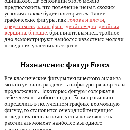
одинаково. На основании этого можно
предположить, что поведение цены в схожих
условиях также будет повторяться. Такие
графические фигуры, как
голова и плечи
,
треугольник
,
клин
,
флаг
,
двойное дно
,
двойная
вершина
,
блюдце
, бриллиант, вымпел, тройное
дно демонстрируют наиболее известные модели
поведения участников торгов.
Назначение фигур Forex
Все классические фигуры технического анализа
можно условно разделить на фигуры разворота и
продолжения. Некоторые фигуры содержат в
себе элементы обоих видов. Если правильно
определить в полученном графике возможную
фигуру, то становится очевидной тенденция
поведения цены и появляется возможность
рассчитать момент наиболее выгодного
капиталовложения.