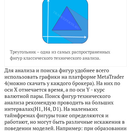
Треугольник – одна из самых распространенных
фигур классического технического анализа.
Для анализа и поиска фигур удобнее всего
использовать графики на платформе MetaTrader
4(можно скачать у каждого брокера). На них по
оси Х отмечается время, а по оси Y - курс
валютной пары. Поиск фигур технического
анализа рекомендую проводить на больших
интервалах(H1, H4, D1). На маленьких
таймфремах фигуры тоже определяются и
работают, но могут быть различные искажения в
поведении моделей. Например: при образовании