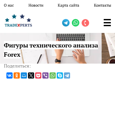
Перейти к основному содержанию
О нас
Новости
Карта сайта
Контакты
Фигуры технического анализа
Forex
Поделиться: