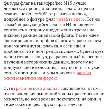
фигуры флаг на таймфрейме М15 лучше
дождаться пробоя диапазона флага и целью
ставить не более 50% от размера древка,
подробнее о фигуре флаг
читайте здесь
. Тот же
самый образующийся флаг на H4 позволяет
торговать в сторону продолжения тренда на
нижней границе диапазона флага. Т.е. не ждём
формирования и пробоя флага, а зарабатываем
понемногу внутри флажка, а если ещё и
пробьётся, то и пол тренда скушаем.. Существует
набор готовых фигур, разработанный на основе
изучения исторических данных, поэтому не
придумывайте велосипед а изучите то что уже
есть. В принципе фигуры являются
частью
основы анализа на форекс
Суть
графического анализа
заключается в том,
что психология рыночной толпы практически не
меняется, во все времена покупатели на одни и
те же события реагируют практически