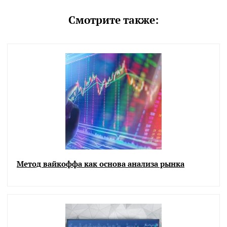
Смотрите также:
Метод вайкоффа как основа анализа рынка