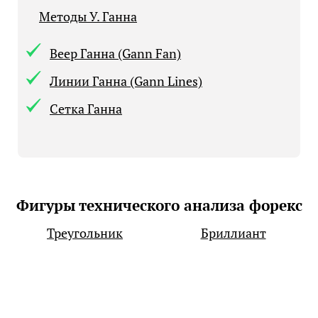
Методы У. Ганна
Веер Ганна (Gann Fan)
Линии Ганна (Gann Lines)
Сетка Ганна
Фигуры технического анализа форекс
Треугольник
Бриллиант