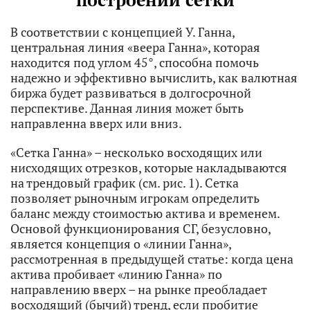
В соответствии с концепцией У. Ганна,
центральная линия «веера Ганна», которая
находится под углом 45°, способна помочь
надежно и эффективно вычислить, как валютная
биржа будет развиваться в долгосрочной
перспективе. Данная линия может быть
направленна вверх или вниз.
«Сетка Ганна» – несколько восходящих или
нисходящих отрезков, которые накладываются
на трендовый график (см. рис. 1). Сетка
позволяет рыночным игрокам определить
баланс между стоимостью актива и временем.
Основой функционирования СГ, безусловно,
является концепция о «линии Ганна»,
рассмотренная в предыдущей статье: когда цена
актива пробивает «линию Ганна» по
направлению вверх – на рынке преобладает
восходящий (бычий) тренд, если пробитие