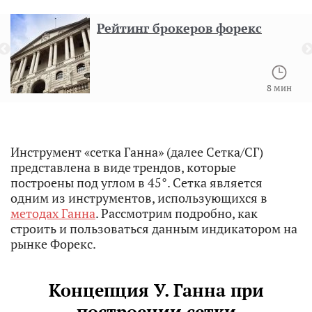
Рейтинг брокеров форекс
8 мин
Инструмент «сетка Ганна» (далее Сетка/СГ)
представлена в виде трендов, которые
построены под углом в 45°. Сетка является
одним из инструментов, использующихся в
методах Ганна
. Рассмотрим подробно, как
строить и пользоваться данным индикатором на
рынке Форекс.
Концепция У. Ганна при
построении сетки