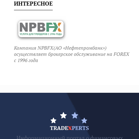
ИНТЕРЕСНОЕ
Компания NPBFX(АО «Нефтепромбанк»)
осуществляет брокерское обслуживание на FOREX
c 1996 года
Информационный портал о финансовых