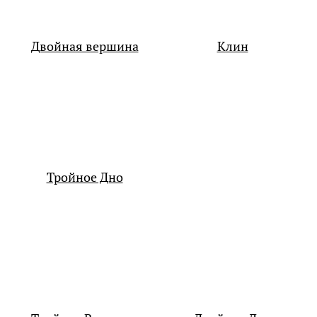
Двойная вершина
Клин
Тройное Дно