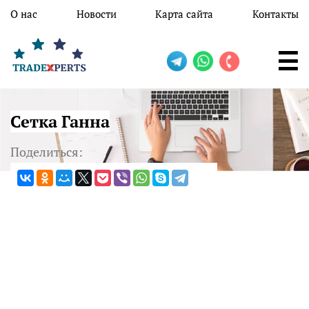
Перейти к основному содержанию
О нас
Новости
Карта сайта
Контакты
Сетка Ганна
Поделиться: