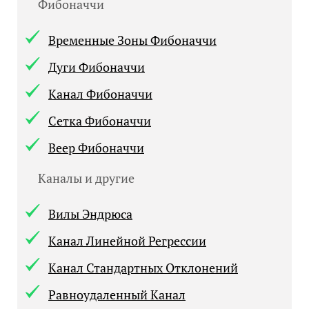
Фибоначчи
Временные Зоны Фибоначчи
Дуги Фибоначчи
Канал Фибоначчи
Cетка Фибоначчи
Веер Фибоначчи
Каналы и другие
Вилы Эндрюса
Канал Линейной Регрессии
Канал Стандартных Отклонений
Равноудаленный Канал