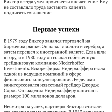
Виктор всегда умел произвести впечатление. Ему
не составляло труда заставить клиента
подписать соглашение.
Первые успехи
В 1979 году Виктор занялся торговлей на
биржевом рынке. Он начал с золота и серебра, а
затем перешел к иностранной валюте. Дела шли
в гору, и в 1980 году он создал собственную
трейдинговую компанию Niederhoffer
Investments. Вскоре фирма Нидерхоффера стала
одной из ведущих компаний в сфере
финансового консультирования. Ее делами
заинтересовался известный трейдер Джордж
Сорос. Он выделил Нидерхофферу капитал в
размере 100 миллионов долларов.
Несмотря на успех, партнеры Виктора считали
его сделки весьма рисковыми. В 1983 году один