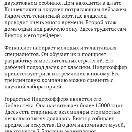
двухэтажном особняке. Дом находится в штате
Коннектикут и окружен потрясающим пейзажем.
Рядом есть теннисный корт, где владелец
проводит очень много времени. Второй этаж
дома отдан под рабочую зону. Здесь трудятся сам
Виктор и его трейдеры.
Финансист набирает молодых и талантливых
специалистов. Он обучает их и поощряет
разработку самостоятельных стратегий. Его
рабочий подход далек от классики. Нидерхоффер
приветствует риск и стремление к новому. Его
трейдинговую компанию можно сравнить с
научной лабораторией.
Гордостью Нидерхоффера является его
библиотека. Она насчитывает более 15000 книг.
Здесь есть старинные экземпляры стоимостью
несколько тысяч долларов. Виктор собирает
предметы искусства. Его дом напоминает музей,
где хранятся 2,5 тысячи экземпляров