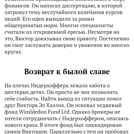
финансов. Он написал диссертацию, в которой
затронул тему неслучайного колебания курсов
акций. Его идеи выходили за рамки
общепринятых норм. Многие специалисты
считали их откровенной ересью. Несмотря на
это, Виктор доказывал свою правоту. Постепенно
он смог заслужить доверие и уважение во многих
кругах.
Возврат к былой славе
На плечах Нидерхоффера лежала забота о
шестерых детях. Он просто не мог позволить
себе слабость. Найти выход из ситуации помог
друг Виктора Эл Халлок. Он основал хеджевый
фонд Wimbledon Fund Ltd. Однако брокеры не
хотели сотрудничать с Нидерхоффером, опасаясь
нового краха. В итоге фонд был ликвидирован
самим Виктором. Параллельно с тем он пробовал