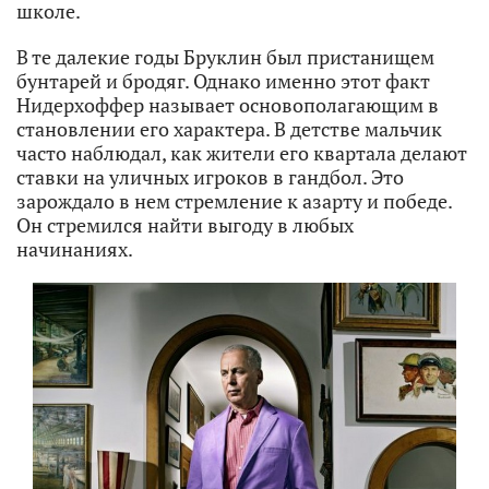
школе.
В те далекие годы Бруклин был пристанищем
бунтарей и бродяг. Однако именно этот факт
Нидерхоффер называет основополагающим в
становлении его характера. В детстве мальчик
часто наблюдал, как жители его квартала делают
ставки на уличных игроков в гандбол. Это
зарождало в нем стремление к азарту и победе.
Он стремился найти выгоду в любых
начинаниях.