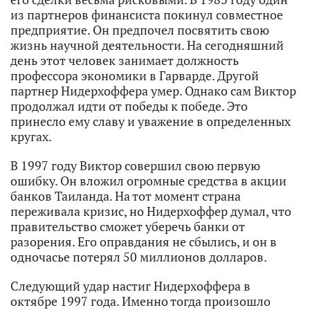
из партнеров финансиста покинул совместное
предприятие. Он предпочел посвятить свою
жизнь научной деятельности. На сегодняшний
день этот человек занимает должность
профессора экономики в Гарварде. Другой
партнер Нидерхоффера умер. Однако сам Виктор
продолжал идти от победы к победе. Это
принесло ему славу и уважение в определенных
кругах.
В 1997 году Виктор совершил свою первую
ошибку. Он вложил огромные средства в акции
банков Таиланда. На тот момент страна
переживала кризис, но Нидерхоффер думал, что
правительство сможет уберечь банки от
разорения. Его оправдания не сбылись, и он в
одночасье потерял 50 миллионов долларов.
Следующий удар настиг Нидерхоффера в
октябре 1997 года. Именно тогда произошло