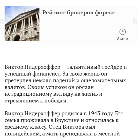
Рейтинг брокеров форекс
8 мин
Виктор Нидерхоффер — талантливый трейдер и
успешный финансист. За свою жизнь он
претерпел немало падений и ошеломительных
взлетов. Своим успехом он обязан
нетрадиционному взгляду на жизнь и
стремлением к победам.
Виктор Нидерхоффер родился в 1943 году. Его
семья проживала в Бруклине и относилась к
среднему классу. Отец Виктора был
полицейским, а мать преподавала в местной