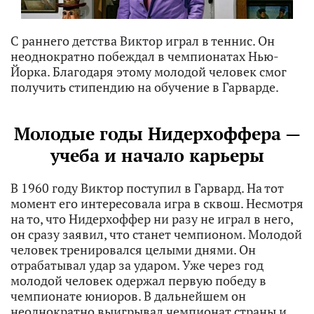
С раннего детства Виктор играл в теннис. Он
неоднократно побеждал в чемпионатах Нью-
Йорка. Благодаря этому молодой человек смог
получить стипендию на обучение в Гарварде.
Молодые годы Нидерхоффера —
учеба и начало карьеры
В 1960 году Виктор поступил в Гарвард. На тот
момент его интересовала игра в сквош. Несмотря
на то, что Нидерхоффер ни разу не играл в него,
он сразу заявил, что станет чемпионом. Молодой
человек тренировался целыми днями. Он
отрабатывал удар за ударом. Уже через год
молодой человек одержал первую победу в
чемпионате юниоров. В дальнейшем он
неоднократно выигрывал чемпионат страны и