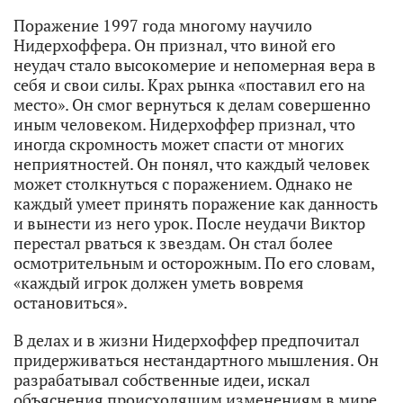
Поражение 1997 года многому научило
Нидерхоффера. Он признал, что виной его
неудач стало высокомерие и непомерная вера в
себя и свои силы. Крах рынка «поставил его на
место». Он смог вернуться к делам совершенно
иным человеком. Нидерхоффер признал, что
иногда скромность может спасти от многих
неприятностей. Он понял, что каждый человек
может столкнуться с поражением. Однако не
каждый умеет принять поражение как данность
и вынести из него урок. После неудачи Виктор
перестал рваться к звездам. Он стал более
осмотрительным и осторожным. По его словам,
«каждый игрок должен уметь вовремя
остановиться».
В делах и в жизни Нидерхоффер предпочитал
придерживаться нестандартного мышления. Он
разрабатывал собственные идеи, искал
объяснения происходящим изменениям в мире