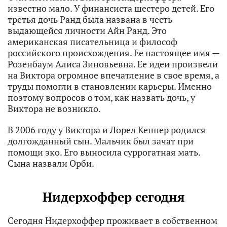
известно мало. У финансиста шестеро детей. Его
третья дочь Ранд была названа в честь
выдающейся личности Айн Ранд. Это
американская писательница и философ
российского происхождения. Ее настоящее имя —
Розенбаум Алиса Зиновьевна. Ее идеи произвели
на Виктора огромное впечатление в свое время, а
труды помогли в становлении карьеры. Именно
поэтому вопросов о том, как назвать дочь, у
Виктора не возникло.
В 2006 году у Виктора и Лорел Кеннер родился
долгожданный сын. Мальчик был зачат при
помощи эко. Его выносила суррогатная мать.
Сына назвали Орби.
Нидерхоффер сегодня
Сегодня Нидерхоффер проживает в собственном