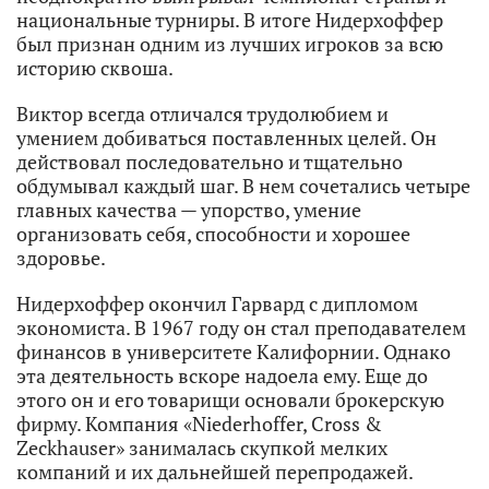
национальные турниры. В итоге Нидерхоффер
был признан одним из лучших игроков за всю
историю сквоша.
Виктор всегда отличался трудолюбием и
умением добиваться поставленных целей. Он
действовал последовательно и тщательно
обдумывал каждый шаг. В нем сочетались четыре
главных качества — упорство, умение
организовать себя, способности и хорошее
здоровье.
Нидерхоффер окончил Гарвард с дипломом
экономиста. В 1967 году он стал преподавателем
финансов в университете Калифорнии. Однако
эта деятельность вскоре надоела ему. Еще до
этого он и его товарищи основали брокерскую
фирму. Компания «Niederhoffer, Cross &
Zeckhauser» занималась скупкой мелких
компаний и их дальнейшей перепродажей.