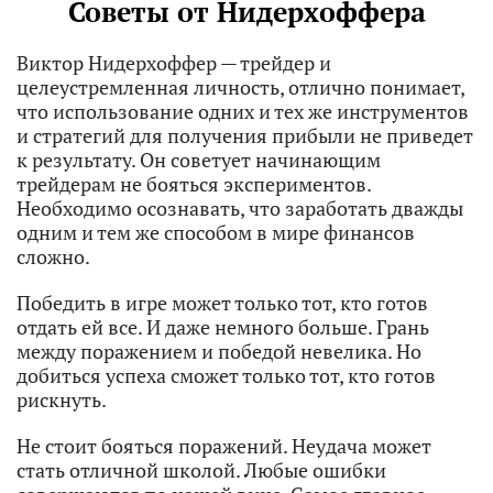
Советы от Нидерхоффера
Виктор Нидерхоффер — трейдер и
целеустремленная личность, отлично понимает,
что использование одних и тех же инструментов
и стратегий для получения прибыли не приведет
к результату. Он советует начинающим
трейдерам не бояться экспериментов.
Необходимо осознавать, что заработать дважды
одним и тем же способом в мире финансов
сложно.
Победить в игре может только тот, кто готов
отдать ей все. И даже немного больше. Грань
между поражением и победой невелика. Но
добиться успеха сможет только тот, кто готов
рискнуть.
Не стоит бояться поражений. Неудача может
стать отличной школой. Любые ошибки