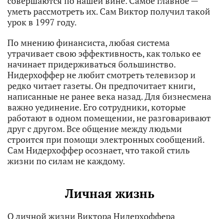
совершаются по нашей вине. Самое главное —
уметь рассмотреть их. Сам Виктор получил такой
урок в 1997 году.
По мнению финансиста, любая система
утрачивает свою эффективность, как только ее
начинает придерживаться большинство.
Нидерхоффер не любит смотреть телевизор и
редко читает газеты. Он предпочитает книги,
написанные не ранее века назад. Для бизнесмена
важно уединение. Его сотрудники, которые
работают в одном помещении, не разговаривают
друг с другом. Все общение между людьми
строится при помощи электронных сообщений.
Сам Нидерхоффер осознает, что такой стиль
жизни по силам не каждому.
Личная жизнь
О личной жизни Виктора Нидерхоффера