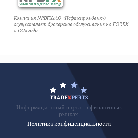
Компания NPBFX(АО «Нефтепромбанк»)
осуществляет брокерское обслуживание на FOREX
c 1996 года
Информационный портал о финансовых
рынках.
Политика конфиденциальности