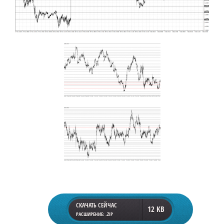
СКАЧАТЬ СЕЙЧАС
12 KB
РАСШИРЕНИЕ: .ZIP