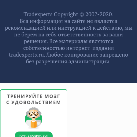
Tradexperts Copyright © 2007-2020.
Вся информация на сайте не является
рекомендацией или инструкцией к действию, мы
не берем на себя ответственность за ваши
решения. Все материалы являются
собственностью интернет-издания
tradexperts.ru. Любое копирование запрещено
без разрешения администрации.