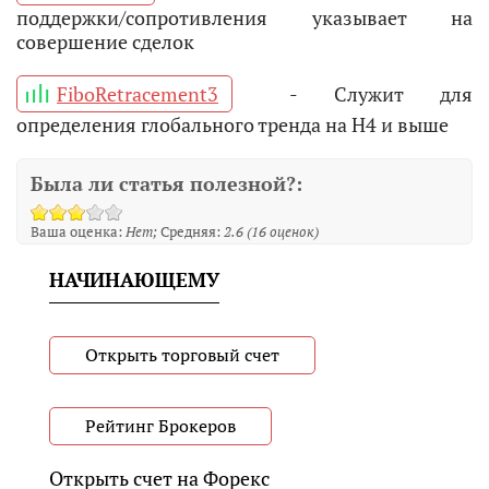
поддержки/сопротивления указывает на
совершение сделок
FiboRetracement3
- Служит для
определения глобального тренда на H4 и выше
Была ли статья полезной?:
Ваша оценка:
Нет
Средняя:
2.6
(
16
оценок)
НАЧИНАЮЩЕМУ
Открыть торговый счет
Рейтинг Брокеров
Открыть счет на Форекс