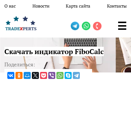
Перейти к основному содержанию
О нас
Новости
Карта сайта
Контакты
Скачать индикатор FiboCalc
Поделиться: