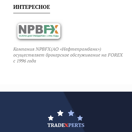
ИНТЕРЕСНОЕ
Компания NPBFX(АО «Нефтепромбанк»)
осуществляет брокерское обслуживание на FOREX
c 1996 года