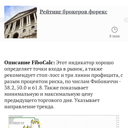
Рейтинг брокеров форекс
8 мин
Описание FiboCalc:
Этот индикатор хорошо
определяет точки входа в рынок, а также
рекомендует стоп-лосс и три линии профицита, с
разым процентом риска, по числам Фибоначчи -
38.2, 50.0 и 61.8. Также показывает
минимальную и максимальную цену
предыдущего торгового дня. Указывает
направление тренда.