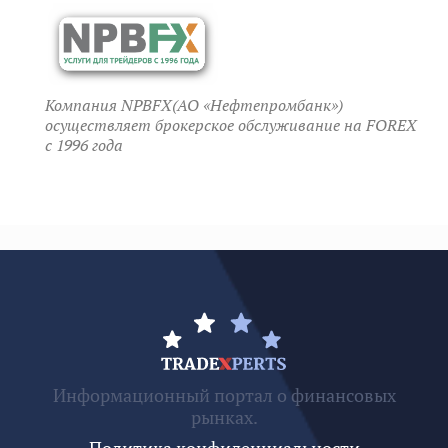
Компания NPBFX(АО «Нефтепромбанк»)
осуществляет брокерское обслуживание на FOREX
c 1996 года
Информационный портал о финансовых
рынках.
Политика конфиденциальности