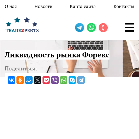
Перейти к основному содержанию
О нас
Новости
Карта сайта
Контакты
Ликвидность рынка Форекс
Поделиться: