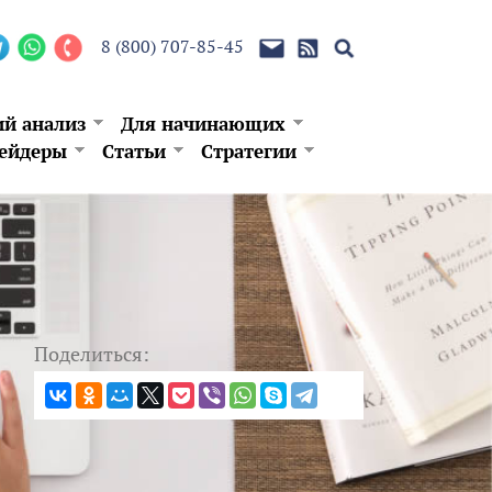
8 (800) 707-85-45
ий анализ
Для начинающих
ейдеры
Статьи
Стратегии
Поделиться: