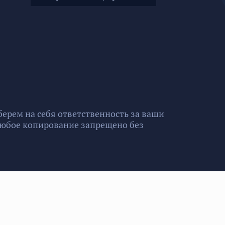
ерем на себя ответственность за ваши
 Любое копирование запрещено без