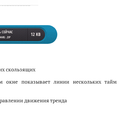
Ь СЕЙЧАС
12 KB
ИЕ: .ZIP
их скользящих
 окне показывает линии нескольких тайм
равлении движения тренда