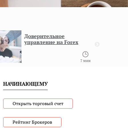
Доверительное
управление на Forex
7 мин
НАЧИНАЮЩЕМУ
Открыть торговый счет
Рейтинг Брокеров