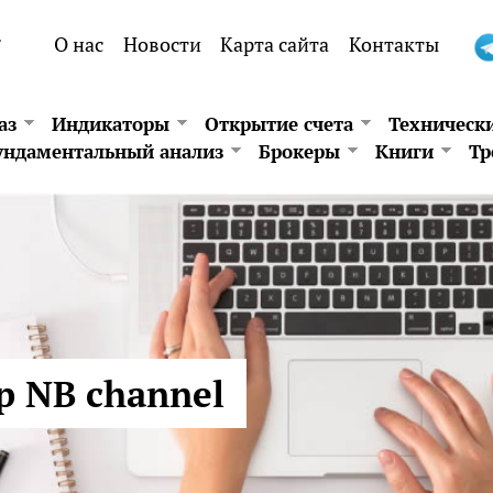
.
О нас
Новости
Карта сайта
Контакты
аз
Индикаторы
Открытие счета
Техническ
ндаментальный анализ
Брокеры
Книги
Тр
р NB channel