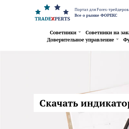
Перейти к основному содержанию
Портал для Forex-трейдеров
Все о рынке ФОРЕКС
Советники
Советники на зак
Доверительное управление
Фу
Скачать индикато