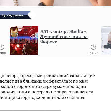
Трендовые
AST Concept Studio -
Лучший советник на
Форекс
 мин
13 мин
дикатор форекс, выстраивающий скользящие
деляет два ближайших фрактала и по ним
ложной стороне по экстремумам проводит
роводит линию посередине образовавшегося
ии индикатор, подходящий для создания