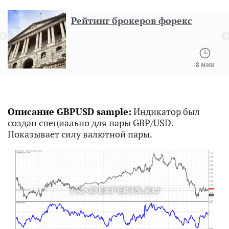
Рейтинг брокеров форекс
8 мин
Описание GBPUSD sample:
Индикатор был
создан специально для пары GBP/USD.
Показывает силу валютной пары.