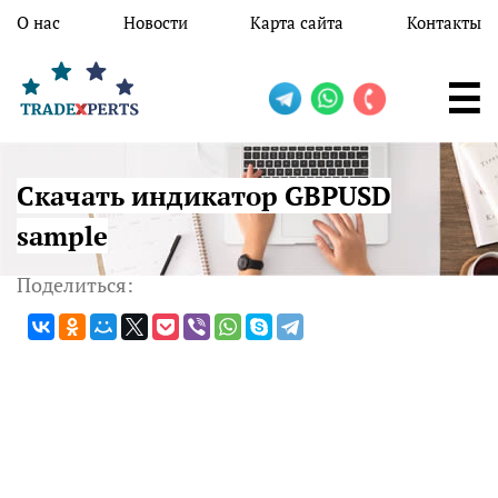
Перейти к основному содержанию
О нас
Новости
Карта сайта
Контакты
Скачать индикатор GBPUSD
sample
Поделиться: