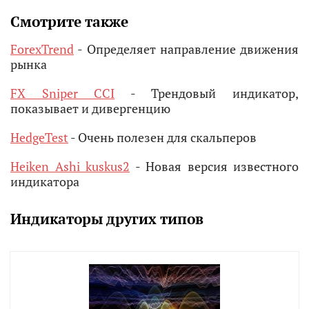
Смотрите также
ForexTrend
- Определяет направление движения
рынка
FX Sniper CCI
- Трендовый индикатор,
показывает и дивергенцию
HedgeTest
- Очень полезен для скальперов
Heiken Ashi kuskus2
- Новая версия известного
индикатора
Индикаторы других типов