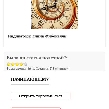
Индикаторы линий Фибоначчи
Была ли статья полезной?:
Ваша оценка:
Нет
Средняя:
3.3
(
4
оценок)
НАЧИНАЮЩЕМУ
Открыть торговый счет