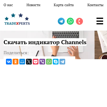
Перейти к основному содержанию
О нас
Новости
Карта сайта
Контакты
Скачать индикатор Channels
Поделиться: