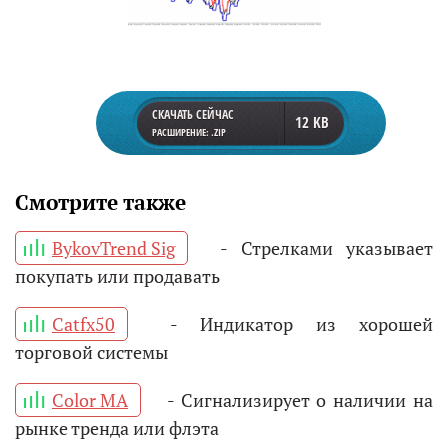
СКАЧАТЬ СЕЙЧАС
12 KB
РАСШИРЕНИЕ: .ZIP
Смотрите также
BykovTrend Sig
- Стрелками указывает
покупать или продавать
Catfx50
- Индикатор из хорошей
торговой системы
Color MA
- Сигнализирует о наличии на
рынке тренда или флэта