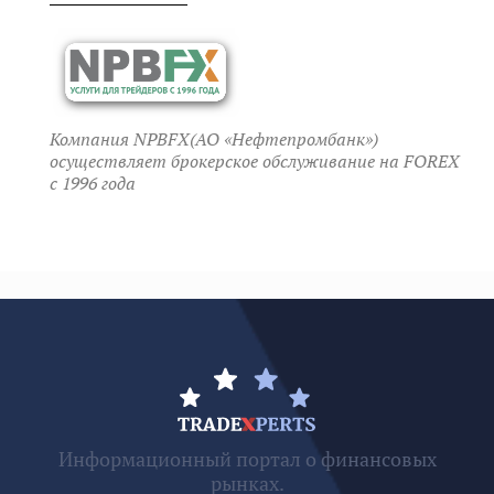
Компания NPBFX(АО «Нефтепромбанк»)
осуществляет брокерское обслуживание на FOREX
c 1996 года
Информационный портал о финансовых
рынках.