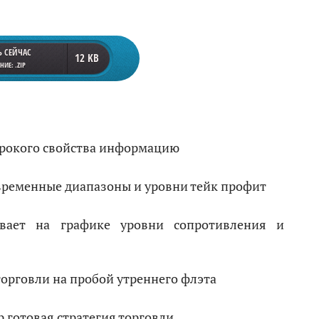
Ь СЕЙЧАС
12 KB
ИЕ: .ZIP
рокого свойства информацию
временные диапазоны и уровни тейк профит
ает на графике уровни сопротивления и
торговли на пробой утреннего флэта
 готовая стратегия торговли