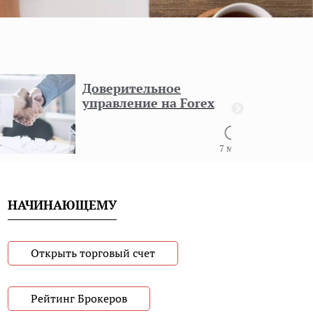
Доверительное
управление на Forex
7 мин
НАЧИНАЮЩЕМУ
Открыть торговый счет
Рейтинг Брокеров