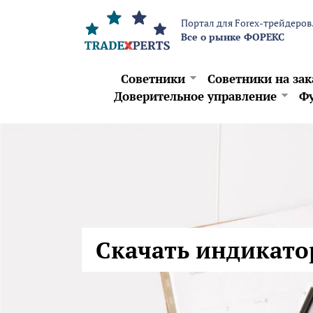
Перейти к основному содержанию
Портал для Forex-трейдеров
Все о рынке ФОРЕКС
Советники
Советники на зак
Доверительное управление
Фу
Скачать индикато