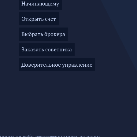
Начинающему
Открыть счет
Выбрать брокера
Заказать советника
Доверительное управление
ерем на себя ответственность за ваши