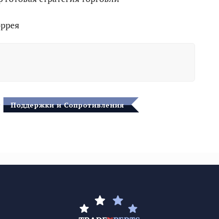
ррея
Поддержки и Сопротивления