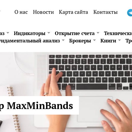
.
О нас
Новости
Карта сайта
Контакты
аз
Индикаторы
Открытие счета
Техническ
ндаментальный анализ
Брокеры
Книги
Тр
р MaxMinBands