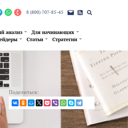
8 (800) 707-85-45
ий анализ
Для начинающих
ейдеры
Статьи
Стратегии
Поделиться: