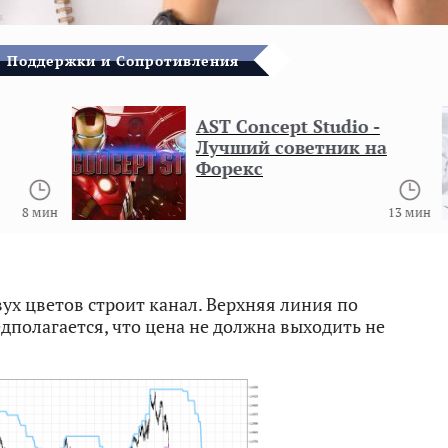
Поддержки и Сопротивления
AST Concept Studio -
Лучший советник на
Форекс
 мин
13 мин
х цветов строит канал. Верхняя линия по
полагается, что цена не должна выходить не