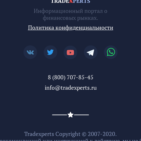
Информационный портал о
финансовых рынках.
Политика конфиденциальности
8 (800) 707-85-45
info@tradexperts.ru
Tradexperts Copyright © 2007-2020.
 рекомендацией или инструкцией к действию, мы не б