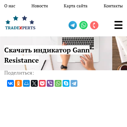
Перейти к основному содержанию
О нас
Новости
Карта сайта
Контакты
Скачать индикатор Gann
Resistance
Поделиться: