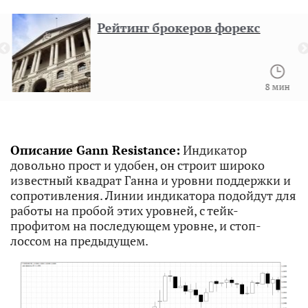
Рейтинг брокеров форекс
8 мин
Описание Gann Resistance:
Индикатор
довольно прост и удобен, он строит широко
известный квадрат Ганна и уровни поддержки и
сопротивления. Линии индикатора подойдут для
работы на пробой этих уровней, с тейк-
профитом на последующем уровне, и стоп-
лоссом на предыдущем.