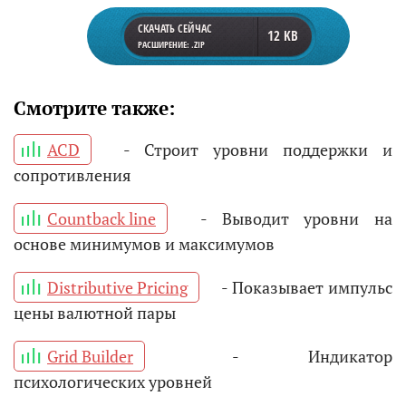
СКАЧАТЬ СЕЙЧАС
12 KB
РАСШИРЕНИЕ: .ZIP
Смотрите также:
ACD
- Строит уровни поддержки и
сопротивления
Countback line
- Выводит уровни на
основе минимумов и максимумов
Distributive Pricing
- Показывает импульс
цены валютной пары
Grid Builder
- Индикатор
психологических уровней