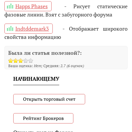
Happs Phases
- Рисует статические
фазовые линии. Взят с забугорного форума
Indtddemark3
- Отображает широкого
свойства информацию
Была ли статья полезной?:
Ваша оценка:
Нет
Средняя:
2.7
(
6
оценок)
НАЧИНАЮЩЕМУ
Открыть торговый счет
Рейтинг Брокеров