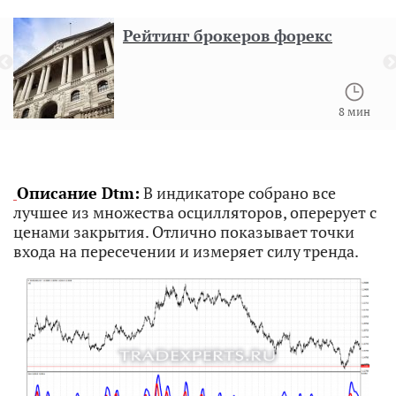
Рейтинг брокеров форекс
8 мин
Описание Dtm:
В индикаторе собрано все
лучшее из множества осцилляторов, оперерует с
ценами закрытия. Отлично показывает точки
входа на пересечении и измеряет силу тренда.