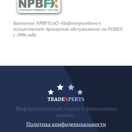
Компания NPBFX(АО «Нефтепромбанк»)
осуществляет брокерское обслуживание на FOREX
c 1996 года
Информационный портал о финансовых
рынках.
Политика конфиденциальности