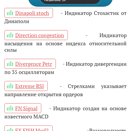
РАСШИРЕНИЕ: .ZIP
Dinapoli stoch
- Индикатор Стохастик от
Динаполи
Direction congestion
- Индикатор
насыщения на основе индекса относительной
силы
Divergence Petr
- Индикатор дивергенции
по 35 осцилляторам
Extreme RSI
- Стрелками указывает
направление открытия ордеров
FN Signal
- Индикатор создан на основе
известного MACD
FX FISH Mod2
-Разновидность