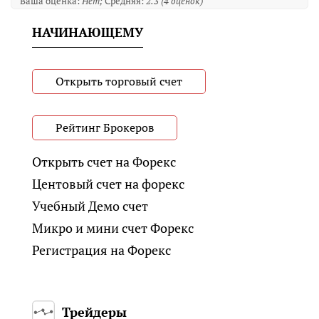
Ваша оценка:
Нет
Средняя:
2.3
(
4
оценок)
НАЧИНАЮЩЕМУ
Открыть торговый счет
Рейтинг Брокеров
Открыть счет на Форекс
Центовый счет на форекс
Учебный Демо счет
Микро и мини счет Форекс
Регистрация на Форекс
Трейдеры