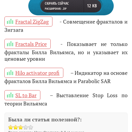
СКАЧАТЬ СЕЙЧАС
12 KB
РАСШИРЕНИЕ: .ZIP
Fractal ZigZag
- Совмещение фракталов и
Зигзага
Fractals Price
- Показывает не только
фракталы Билла Вильямса, но и указывает их
ценовые уровни
Hilo activator profi
– Индикатор на основе
фракталов Билла Вильямса и Parabolic SAR
SL to Bar
– Выставление Stop Loss по
теории Вильямса
Была ли статья полезной?: