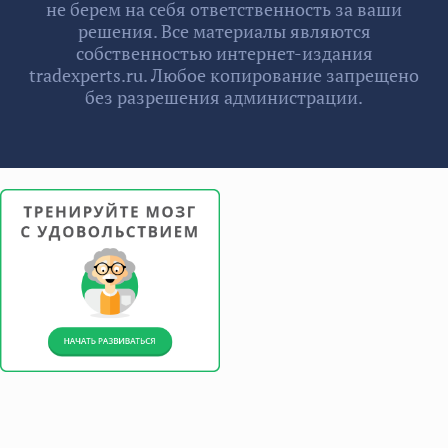
не берем на себя ответственность за ваши
решения. Все материалы являются
собственностью интернет-издания
tradexperts.ru. Любое копирование запрещено
без разрешения администрации.