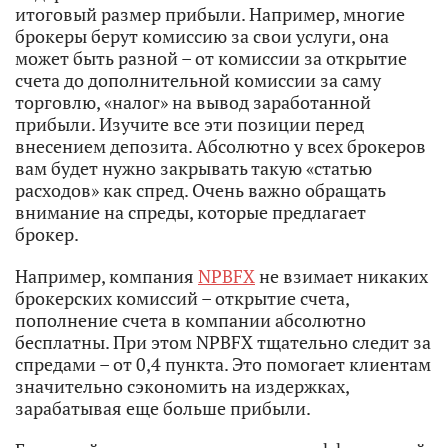
итоговый размер прибыли. Например, многие
брокеры берут комиссию за свои услуги, она
может быть разной – от комиссии за открытие
счета до дополнительной комиссии за саму
торговлю, «налог» на вывод заработанной
прибыли. Изучите все эти позиции перед
внесением депозита. Абсолютно у всех брокеров
вам будет нужно закрывать такую «статью
расходов» как спред. Очень важно обращать
внимание на спреды, которые предлагает
брокер.
Например, компания
NPBFX
не взимает никаких
брокерских комиссий – открытие счета,
пополнение счета в компании абсолютно
бесплатны. При этом NPBFX тщательно следит за
спредами – от 0,4 пункта. Это помогает клиентам
значительно сэкономить на издержках,
зарабатывая еще больше прибыли.