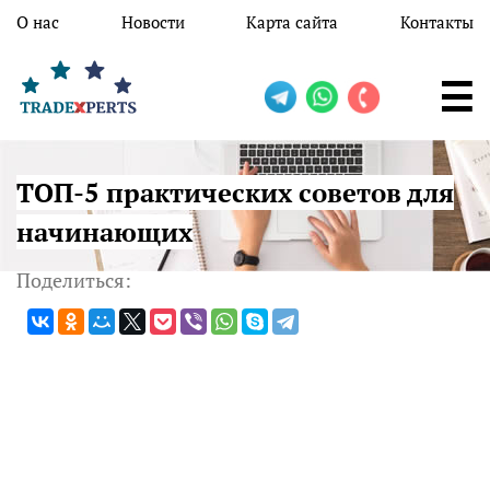
Перейти к основному содержанию
О нас
Новости
Карта сайта
Контакты
ТОП-5 практических советов для
начинающих
Поделиться: