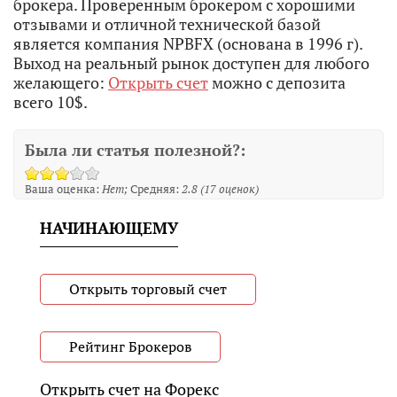
брокера. Проверенным брокером с хорошими
отзывами и отличной технической базой
является компания NPBFX (основана в 1996 г).
Выход на реальный рынок доступен для любого
желающего:
Открыть счет
можно с депозита
всего 10$.
Была ли статья полезной?:
Ваша оценка:
Нет
Средняя:
2.8
(
17
оценок)
НАЧИНАЮЩЕМУ
Открыть торговый счет
Рейтинг Брокеров
Открыть счет на Форекс