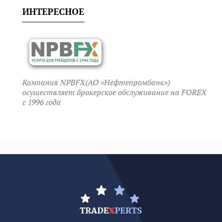
ИНТЕРЕСНОЕ
Компания NPBFX(АО «Нефтепромбанк»)
осуществляет брокерское обслуживание на FOREX
c 1996 года