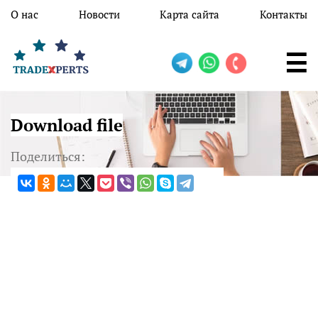
Перейти к основному содержанию
О нас
Новости
Карта сайта
Контакты
Download file
Поделиться: