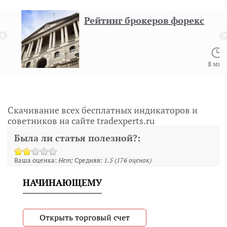
Рейтинг брокеров форекс
8 мин
Скачивание всех бесплатных индикаторов и
советников на сайте tradexperts.ru
Была ли статья полезной?:
Ваша оценка:
Нет
Средняя:
1.5
(
176
оценок)
НАЧИНАЮЩЕМУ
Открыть торговый счет