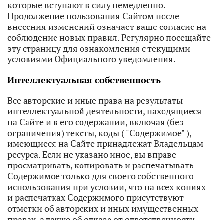
которые вступают в силу немедленно.
Продолжение пользования Сайтом после
внесения изменений означает ваше согласие на
соблюдение новых правил. Регулярно посещайте
эту страницу для ознакомления с текущими
условиями Официального уведомления.
Интеллектуальная собственность
Все авторские и иные права на результаты
интеллектуальной деятельности, находящиеся
на Сайте и в его содержании, включая (без
ограничения) тексты, коды ( "Cодержимое" ),
имеющиеся на Сайте принадлежат Владельцам
ресурса. Если не указано иное, вы вправе
просматривать, копировать и распечатывать
Содержимое только для своего собственного
использования при условии, что на всех копиях
и распечатках Содержимого присутствуют
отметки об авторских и иных имущественных
правах, а также об отказе от ответственности,