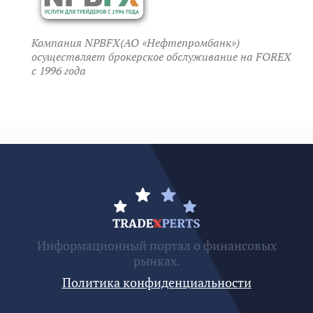
Компания NPBFX(АО «Нефтепромбанк»)
осуществляет брокерское обслуживание на FOREX
c 1996 года
Информационный портал о финансовых
рынках.
Политика конфиденциальности