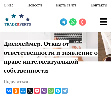
Перейти к основному содержанию
О нас
Новости
Карта сайта
Контакты
Дисклеймер. Отказ от
ответственности и заявление о
праве интеллектуальной
собственности
Поделиться: